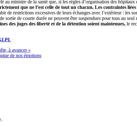
 au ministre de la santé que, si les règles d’organisation des hôpitaux 
trictement que ne l’est celle de tout un chacun. Les contraintes liées
ir de restrictions excessives de leurs échanges avec l’extérieur : les sor
ons de sortie de courte durée ne peuvent être suspendues pour tous au se
nes des juges des liberté et de la détention soient maintenues,
le rec
 CGLPL
ête, à avancer »
igine de nos émotions
e.