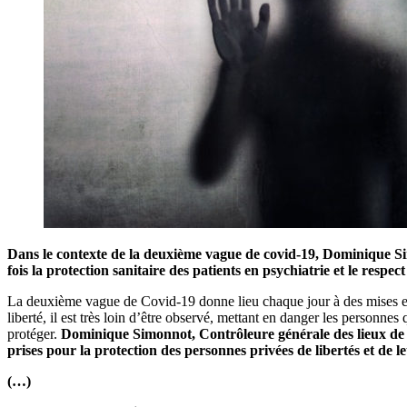
Dans le contexte de la deuxième vague de covid-19, Dominique Sim
fois la protection sanitaire des patients en psychiatrie et le respe
La deuxième vague de Covid-19 donne lieu chaque jour à des mises en 
liberté, il est très loin d’être observé, mettant en danger les personne
protéger.
Dominique Simonnot, Contrôleure générale des lieux de pri
prises pour la protection des personnes privées de libertés et de le
(…)