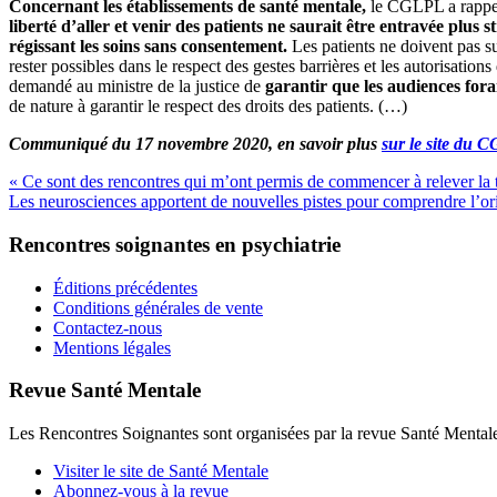
Concernant les établissements de santé mentale,
le CGLPL a rappelé
liberté d’aller et venir des patients ne saurait être entravée plus s
régissant les soins sans consentement.
Les patients ne doivent pas sub
rester possibles dans le respect des gestes barrières et les autorisati
demandé au ministre de la justice de
garantir que les audiences forai
de nature à garantir le respect des droits des patients. (…)
Communiqué du 17 novembre 2020, en savoir plus
sur le site du
« Ce sont des rencontres qui m’ont permis de commencer à relever la t
Les neurosciences apportent de nouvelles pistes pour comprendre l’or
Rencontres soignantes en psychiatrie
Éditions précédentes
Conditions générales de vente
Contactez-nous
Mentions légales
Revue Santé Mentale
Les Rencontres Soignantes sont organisées par la revue Santé Mental
Visiter le site de Santé Mentale
Abonnez-vous à la revue