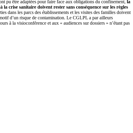
ont pu être adaptées pour faire face aux obligations du confinement,
la
 à la crise sanitaire doivent rester sans conséquence sur les règles
ties dans les parcs des établissements et les visites des familles doivent
ul motif d’un risque de contamination. Le CGLPL a par ailleurs
ours à la visioconférence et aux « audiences sur dossiers » n’étant pas