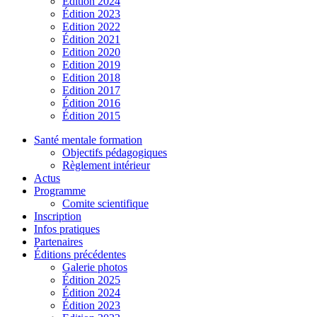
Édition 2024
Édition 2023
Edition 2022
Édition 2021
Edition 2020
Edition 2019
Edition 2018
Edition 2017
Édition 2016
Édition 2015
Santé mentale formation
Objectifs pédagogiques
Règlement intérieur
Actus
Programme
Comite scientifique
Inscription
Infos pratiques
Partenaires
Éditions précédentes
Galerie photos
Édition 2025
Édition 2024
Édition 2023