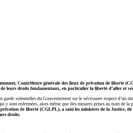
onnot, Contrôleure générale des lieux de privation de liberté (CG
ct de leurs droits fondamentaux, en particulier la liberté d’aller et
garde solennelles du Gouvernement sur le nécessaire respect d’un stric
s qui y sont enfermées, alors même que des mesures prises au nom de la pré
vation de liberté (CGLPL), a saisi les ministres de la Justice, de 
urs droits.