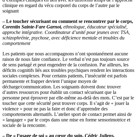
clinique en regard du vécu corporel du corps de l’autre par le
soignant
– Le toucher sécurisant ou comment se rencontrer par le corps,
Corentin Sainte-Fare Garnot
,
ethnologue, éducateur spécialisé,
approche intégrative. Coordinateur d’unité pour jeunes avec TSA,
schizophrénie, psychose, avec déficience mentale et troubles du
comportement
Les patients que nous accompagnons n’ont spontanément aucune
raison de nous faire confiance. Le verbal n’est pas toujours source
de sens partagé et peut engendrer de la confusion. Par ailleurs, les
déficits cognitifs liés aux troubles psychiques rendent les interactions
sociales complexes. Pour certains patients, l’insécurité est parfois
permanente et frapper devient l’unique moyen de
décharge/communication. Les soignants doivent donc trouver
d’autres ressources pour établir un contact sécurisant que la
personne peut éprouver par elle-même au-delà des mots. C’est par le
toucher que cette sécurité peut trouver corps. Il s’agit de « jouer la
violence » pour ne pas la faire et donc d’apprendre des
comportements alternatifs. L’atelier sport de contact permet ainsi de
« langager » par le corps dans une mise en forme sensorimotrice et
sociale de la rencontre.
– De « l’usage de soi » au cœur du soin
,
Cédric Juliens
,