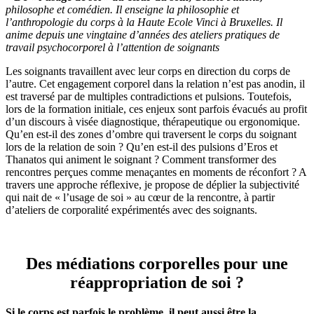
philosophe et comédien. Il enseigne la philosophie et
l’anthropologie du corps à la Haute Ecole Vinci à Bruxelles. Il
anime depuis une vingtaine d’années des ateliers pratiques de
travail psychocorporel à l’attention de soignants
Les soignants travaillent avec leur corps en direction du corps de
l’autre. Cet engagement corporel dans la relation n’est pas anodin, il
est traversé par de multiples contradictions et pulsions. Toutefois,
lors de la formation initiale, ces enjeux sont parfois évacués au profit
d’un discours à visée diagnostique, thérapeutique ou ergonomique.
Qu’en est-il des zones d’ombre qui traversent le corps du soignant
lors de la relation de soin ? Qu’en est-il des pulsions d’Eros et
Thanatos qui animent le soignant ? Comment transformer des
rencontres perçues comme menaçantes en moments de réconfort ? A
travers une approche réflexive, je propose de déplier la subjectivité
qui nait de « l’usage de soi » au cœur de la rencontre, à partir
d’ateliers de corporalité expérimentés avec des soignants.
Des médiations corporelles pour une
réappropriation de soi ?
Si le corps est parfois le problème, il peut aussi être la