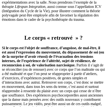
expérimentations avec la salle. Nous prendrons l’exemple de la
thérapie
Lifespan Integration
, aussi connue sous l’appellation ICV
(Intégration du Cycle de la Vie), pour illustrer comment la théorie
polyvagale peut être employée afin de favoriser la régulation des
émotions dans le cadre de la psychothérapie du trauma.
Le corps « retrouvé » ?
Si le corps est l’objet de souffrance, d’angoisse, de mal-être, il
est aussi l’expression du mouvement, du dépassement de soi (ou
de la surprise d’avoir réussi) de l’évacuation des tensions
internes, de l’expérience de l’altérité, sujet de résilience, de
reconnexion à soi, de valorisation narcissique.
Parfois il s’agit de
se réconcilier (ou de renouer) avec ce corps que l’on maltraite ou qui
a été maltraité et que l’on peut se réapproprier à partir d’ateliers,
d’exercices, d’expériences positives, de gestes simples et
d’interactions avec autrui. Retrouver son corps, c’est donc se mettre
en mouvement, dans tous les sens du terme, c’est aussi et surtout
réapprendre à ressentir du plaisir avec un corps qui cesse de n’être
que souffrance. Des expériences psychocorporelles aussi anciennes
que la danse mais pensées avec des outils nouveaux y contribuent
puissamment. Le jeu vidéo, peut être aussi un de ces outils malgré,