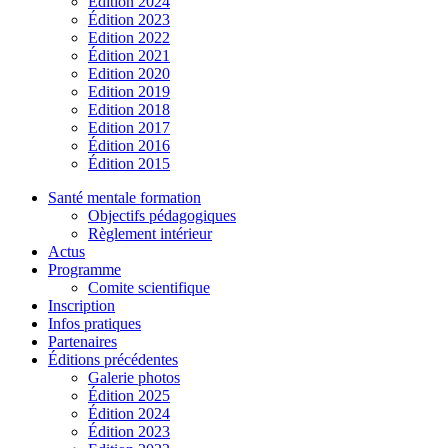
Édition 2024
Édition 2023
Edition 2022
Édition 2021
Edition 2020
Edition 2019
Edition 2018
Edition 2017
Édition 2016
Édition 2015
Santé mentale formation
Objectifs pédagogiques
Règlement intérieur
Actus
Programme
Comite scientifique
Inscription
Infos pratiques
Partenaires
Éditions précédentes
Galerie photos
Édition 2025
Édition 2024
Édition 2023