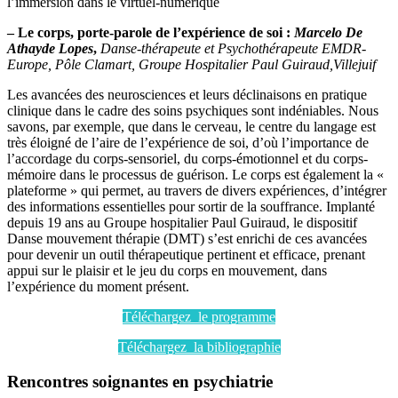
l’immersion dans le virtuel-numérique
– Le corps, porte-parole de l’expérience de soi
:
Marcelo De
Athayde Lopes
,
Danse-thérapeute et Psychothérapeute EMDR-
Europe, Pôle Clamart, Groupe Hospitalier Paul Guiraud,Villejuif
Les avancées des neurosciences et leurs déclinaisons en pratique
clinique dans le cadre des soins psychiques sont indéniables. Nous
savons, par exemple, que dans le cerveau, le centre du langage est
très éloigné de l’aire de l’expérience de soi, d’où l’importance de
l’accordage du corps-sensoriel, du corps-émotionnel et du corps-
mémoire dans le processus de guérison. Le corps est également la «
plateforme » qui permet, au travers de divers expériences, d’intégrer
des informations essentielles pour sortir de la souffrance. Implanté
depuis 19 ans au Groupe hospitalier Paul Guiraud, le dispositif
Danse mouvement thérapie (DMT) s’est enrichi de ces avancées
pour devenir un outil thérapeutique pertinent et efficace, prenant
appui sur le plaisir et le jeu du corps en mouvement, dans
l’expérience du moment présent.
Téléchargez le programme
Téléchargez la bibliographie
Rencontres soignantes en psychiatrie