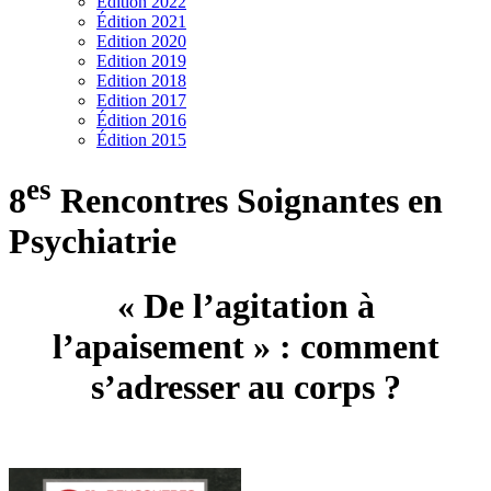
Edition 2022
Édition 2021
Edition 2020
Edition 2019
Edition 2018
Edition 2017
Édition 2016
Édition 2015
es
8
Rencontres Soignantes en
Psychiatrie
« De l’agitation à
l’apaisement » : comment
s’adresser au corps ?