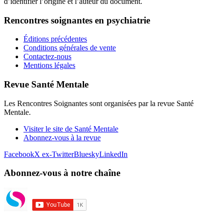
d’identifier l’origine et l’auteur du document.
Rencontres soignantes en psychiatrie
Éditions précédentes
Conditions générales de vente
Contactez-nous
Mentions légales
Revue Santé Mentale
Les Rencontres Soignantes sont organisées par la revue Santé
Mentale.
Visiter le site de Santé Mentale
Abonnez-vous à la revue
Facebook
X ex-Twitter
Bluesky
LinkedIn
Abonnez-vous à notre chaîne