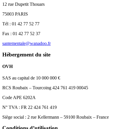
12 rue Dupetit Thouars
75003 PARIS
Tél : 01 42 77 52 77
Fax : 01 42 77 52 37
santementale@wanadoo.fr
Hébergement du site
OVH
SAS au capital de 10 000 000 €
RCS Roubaix – Tourcoing 424 761 419 00045
Code APE 6202A
N° TVA : FR 22 424 761 419
Siège social : 2 rue Kellermann – 59100 Roubaix – France
Conditions d’utilisation