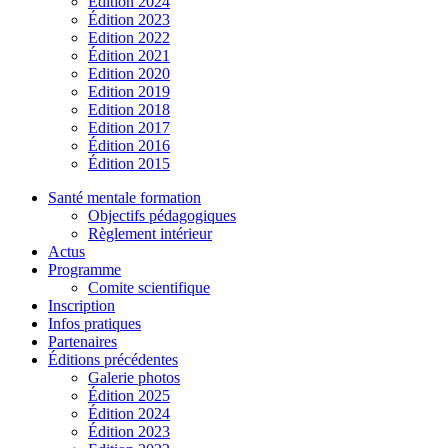
Édition 2024
Édition 2023
Edition 2022
Édition 2021
Edition 2020
Edition 2019
Edition 2018
Edition 2017
Édition 2016
Édition 2015
Santé mentale formation
Objectifs pédagogiques
Règlement intérieur
Actus
Programme
Comite scientifique
Inscription
Infos pratiques
Partenaires
Éditions précédentes
Galerie photos
Édition 2025
Édition 2024
Édition 2023