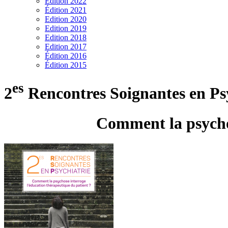
Edition 2022
Édition 2021
Edition 2020
Edition 2019
Edition 2018
Edition 2017
Édition 2016
Édition 2015
es
2
Rencontres Soignantes en Ps
Comment la psychos