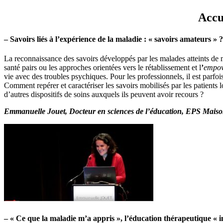
Accue
– Savoirs liés à l’expérience de la maladie : « savoirs amateurs » 
La reconnaissance des savoirs développés par les malades atteints de ma
santé pairs ou les approches orientées vers le rétablissement et l
’
empo
vie avec des troubles psychiques. Pour les professionnels, il est parfoi
Comment repérer et caractériser les savoirs mobilisés par les patients 
d’autres dispositifs de soins auxquels ils peuvent avoir recours ?
Emmanuelle Jouet, Docteur en sciences de l’éducation, EPS Mais
– « Ce que la maladie m’a appris », l’éducation thérapeutique « i