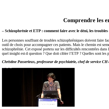
Comprendre les en
– Schizophrénie et ETP : comment faire avec le déni, les troubles co
Les personnes souffrant de troubles schizophréniques doivent faire fac
outil de choix pour accompagner ces patients. Mais le chemin est semé 
schizophrénie. Cet exposé portera sur les difficultés rencontrées dans
quel insight est-il question ? Que doit cibler l’ETP ? Quelles sont les 
Christine Passerieux, professeur de psychiatrie, chef de service CH 