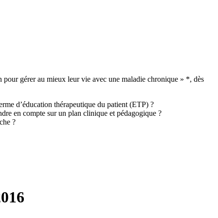
oin pour gérer au mieux leur vie avec une maladie chronique » *, dès
terme d’éducation thérapeutique du patient (ETP) ?
endre en compte sur un plan clinique et pédagogique ?
rche ?
2016