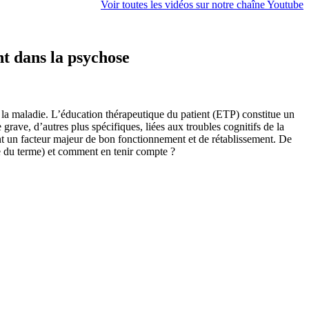
Voir toutes les vidéos sur notre chaîne Youtube
t dans la psychose
» la maladie. L’éducation thérapeutique du patient (ETP) constitue un
ave, d’autres plus spécifiques, liées aux troubles cognitifs de la
tant un facteur majeur de bon fonctionnement et de rétablissement. De
rge du terme) et comment en tenir compte ?