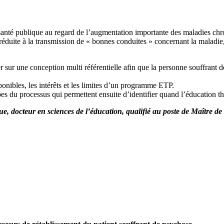
anté publique au regard de l’augmentation importante des maladies chron
 réduite à la transmission de « bonnes conduites » concernant la maladie
r sur une conception multi référentielle afin que la personne souffrant 
nibles, les intérêts et les limites d’un programme ETP.
 du processus qui permettent ensuite d’identifier quand l’éducation th
ique, docteur en sciences de l’éducation, qualifié au poste de Maître