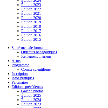
Édition 2024
Édition 2023
Edition 2022
Édition 2021
Edition 2020
Edition 2019
Edition 2018
Edition 2017
Édition 2016
Édition 2015
Santé mentale formation
Objectifs pédagogiques
Règlement intérieur
Actus
Programme
Comite scientifique
Inscription
Infos pratiques
Partenaires
Éditions précédentes
Galerie photos
Édition 2025
Édition 2024
Édition 2023