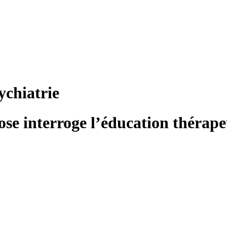
ychiatrie
e interroge l’éducation thérape