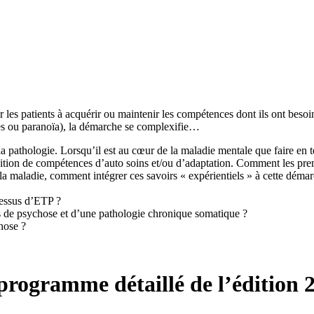
er les patients à acquérir ou maintenir les compétences dont ils ont bes
res ou paranoïa), la démarche se complexifie…
a pathologie. Lorsqu’il est au cœur de la maladie mentale que faire en 
isition de compétences d’auto soins et/ou d’adaptation. Comment les pr
la maladie, comment intégrer ces savoirs « expérientiels » à cette déma
cessus d’ETP ?
s de psychose et d’une pathologie chronique somatique ?
hose ?
programme détaillé de l’édition 