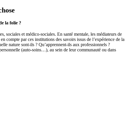
ychose
e la folie ?
res, sociales et médico-sociales. En santé mentale, les médiateurs de
 en compte par ces institutions des savoirs issus de l’expérience de la
quelle nature sont-ils ? Qu’apprennent-ils aux professionnels ?
ire personnelle (auto-soins…), au sein de leur communauté ou dans