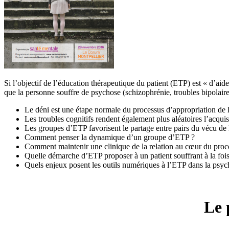
Si l’objectif de l’éducation thérapeutique du patient (ETP) est « d’aid
que la personne souffre de psychose (schizophrénie, troubles bipolai
Le déni est une étape normale du processus d’appropriation de l
Les troubles cognitifs rendent également plus aléatoires l’acqu
Les groupes d’ETP favorisent le partage entre pairs du vécu de 
Comment penser la dynamique d’un groupe d’ETP ?
Comment maintenir une clinique de la relation au cœur du pro
Quelle démarche d’ETP proposer à un patient souffrant à la foi
Quels enjeux posent les outils numériques à l’ETP dans la psyc
Le 