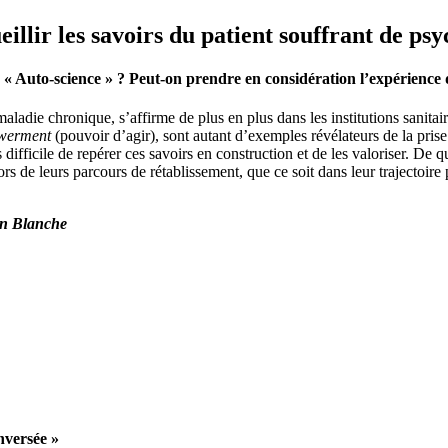
illir les savoirs du patient souffrant de ps
? « Auto-science » ? Peut-on prendre en considération l’expérience d
ladie chronique, s’affirme de plus en plus dans les institutions sanitai
werment
(pouvoir d’agir), sont autant d’exemples révélateurs de la prise
s difficile de repérer ces savoirs en construction et de les valoriser. De 
lors de leurs parcours de rétablissement, que ce soit dans leur trajecto
on Blanche
nversée »