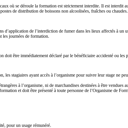
x où se déroule la formation est strictement interdite. Il est interdit a
postes de distribution de boissons non alcoolisées, fraîches ou chaudes.
d’application de l’interdiction de fumer dans les lieux affectés à un usag
t les journées de formation.
on doit être immédiatement déclaré par le bénéficiaire accidenté ou les 
 les stagiaires ayant accès à l’organisme pour suivre leur stage ne peu
s étrangères à l’organisme, ni de marchandises destinées à être vendues a
 formation et doit être présenté à toute personne de l’Organisme de Form
alité, pour un usage rémunéré.