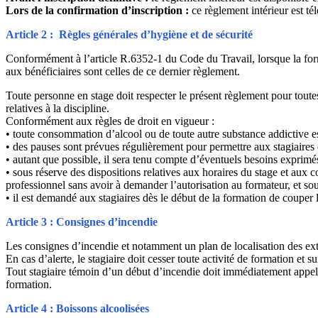
Lors de la confirmation d’inscription :
ce règlement intérieur est t
Article 2 : Règles générales d’hygiène et de sécurité
Conformément à l’article R.6352-1 du Code du Travail, lorsque la form
aux bénéficiaires sont celles de ce dernier règlement.
Toute personne en stage doit respecter le présent règlement pour toutes
relatives à la discipline.
Conformément aux règles de droit en vigueur :
• toute consommation d’alcool ou de toute autre substance addictive es
• des pauses sont prévues régulièrement pour permettre aux stagiaires d
• autant que possible, il sera tenu compte d’éventuels besoins exprimés 
• sous réserve des dispositions relatives aux horaires du stage et aux 
professionnel sans avoir à demander l’autorisation au formateur, et s
• il est demandé aux stagiaires dès le début de la formation de coupe
Article 3 : Consignes d’incendie
Les consignes d’incendie et notamment un plan de localisation des exti
En cas d’alerte, le stagiaire doit cesser toute activité de formation et
Tout stagiaire témoin d’un début d’incendie doit immédiatement appele
formation.
Article 4 : Boissons alcoolisées