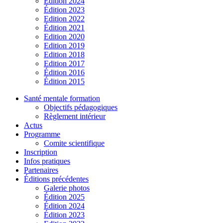
Édition 2024
Édition 2023
Edition 2022
Édition 2021
Edition 2020
Edition 2019
Edition 2018
Edition 2017
Édition 2016
Édition 2015
Santé mentale formation
Objectifs pédagogiques
Règlement intérieur
Actus
Programme
Comite scientifique
Inscription
Infos pratiques
Partenaires
Éditions précédentes
Galerie photos
Édition 2025
Édition 2024
Édition 2023