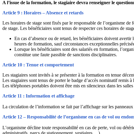
A l’issue de la formation, le stagiaire devra renseigner le question
Article 9 : Horaires – Absence et retards
Les horaires de stage sont fixés par le responsable de l’organisme de f
de stage. Les bénéficiaires sont tenus de respecter ces horaires de stag
En cas d’absence ou de retard, les bénéficiaires doivent avertir l
heures de formation, sauf circonstances exceptionnelles précisé
Lorsque les bénéficiaires sont des salariés en formation, l’orga
constitue une faute passible de sanctions disciplinaires.
Article 10 : Tenue et comportement
Les stagiaires sont invités à se présenter à la formation en tenue déce
Les stagiaires sont tenus de porter le badge d’accès nominatif remis à l
Les téléphones portables doivent être mis en silencieux dans les salles
Article 11 : Information et affichage
La circulation de l’information se fait par l’affichage sur les panneaux
Article 12 – Responsabilité de l’organisme en cas de vol ou endo
L’organisme décline toute responsabilité en cas de perte, vol ou détério
administratifs, parcs de stationnement, vestiaires …).