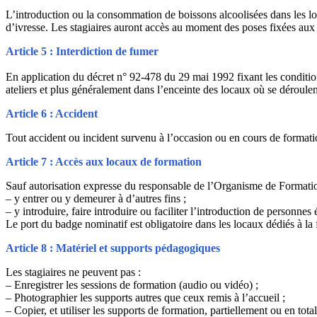
L’introduction ou la consommation de boissons alcoolisées dans les locau
d’ivresse. Les stagiaires auront accès au moment des poses fixées aux 
Article 5 : Interdiction de fumer
En application du décret n° 92-478 du 29 mai 1992 fixant les conditions 
ateliers et plus généralement dans l’enceinte des locaux où se déroulen
Article 6 : Accident
Tout accident ou incident survenu à l’occasion ou en cours de formati
Article 7 : Accès aux locaux de formation
Sauf autorisation expresse du responsable de l’Organisme de Formation,
– y entrer ou y demeurer à d’autres fins ;
– y introduire, faire introduire ou faciliter l’introduction de personne
Le port du badge nominatif est obligatoire dans les locaux dédiés à la
Article 8 : Matériel et supports pédagogiques
Les stagiaires ne peuvent pas :
– Enregistrer les sessions de formation (audio ou vidéo) ;
– Photographier les supports autres que ceux remis à l’accueil ;
– Copier, et utiliser les supports de formation, partiellement ou en tot