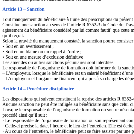
Article 13 – Sanction
Tout manquement du bénéficiaire à l’une des prescriptions du présent r
Constitue une sanction au sens de l’article R 6352-3 du Code du Travai
agissement du bénéficiaire considéré par lui comme fautif, que cette m
qu’il reçoit.
Selon la gravité du manquement constaté, la sanction pourra consister 
• Soit en un avertissement ;
• Soit en un blâme ou un rappel à l’ordre ;
• Soit en une mesure d’exclusion définitive
Les amendes ou autres sanctions pécuniaires sont interdites.
Le responsable de l’organisme de formation doit informer de la sanctio
– L’employeur, lorsque le bénéficiaire est un salarié bénéficiant d’une
– L’employeur et l’organisme financeur qui a pris à sa charge les dépe
Article 14 – Procédure disciplinaire
Les dispositions qui suivent constituent la reprise des articles R 635
Aucune sanction ne peut être infligée au bénéficiaire sans que celui-ci 
Lorsque le responsable de l’organisme de formation ou son représentan
procédé ainsi qu’il suit :
· Le responsable de l’organisme de formation ou son représentant convo
· Celle-ci précise la date, l’heure et le lieu de l’entretien. Elle est éc
· Au cours de l’entretien, le bénéficiaire peut se faire assister par un