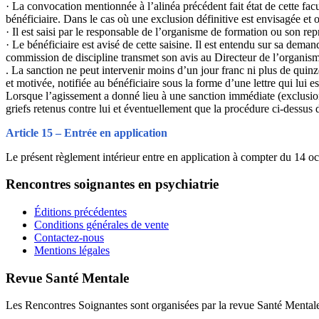
· La convocation mentionnée à l’alinéa précédent fait état de cette fac
bénéficiaire. Dans le cas où une exclusion définitive est envisagée et o
· Il est saisi par le responsable de l’organisme de formation ou son re
· Le bénéficiaire est avisé de cette saisine. Il est entendu sur sa dema
commission de discipline transmet son avis au Directeur de l’organisme
. La sanction ne peut intervenir moins d’un jour franc ni plus de quinze 
et motivée, notifiée au bénéficiaire sous la forme d’une lettre qui lui
Lorsque l’agissement a donné lieu à une sanction immédiate (exclusion, 
griefs retenus contre lui et éventuellement que la procédure ci-dessus dé
Article 15 – Entrée en application
Le présent règlement intérieur entre en application à compter du 14 oc
Rencontres soignantes en psychiatrie
Éditions précédentes
Conditions générales de vente
Contactez-nous
Mentions légales
Revue Santé Mentale
Les Rencontres Soignantes sont organisées par la revue Santé Mental