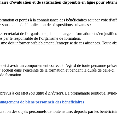
naire d’évaluation et de satisfaction disponible en ligne pour obteni
ormation et portés à la connaissance des bénéficiaires soit par voie d’a
e sous peine de l’application des dispositions suivantes :
e secrétariat de l’organisme qui a en charge la formation et s’en justifier
es par le responsable de l’organisme de formation.
nisme doit informer préalablement l’entreprise de ces absences. Toute abs
nte et à avoir un comportement correct à l’égard de toute personne présen
’accueil dans l’enceinte de la formation et pendant la durée de celle-ci.
 de formation.
 prévus à cet effet
(ou autre à préciser).
La propagande politique, syndica
mmagement de biens personnels des bénéficiaires
ration des objets personnels de toute nature, déposés par les bénéficiair