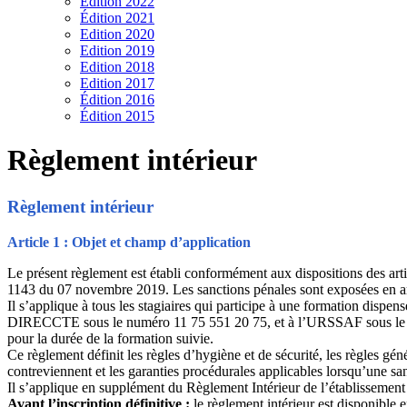
Edition 2022
Édition 2021
Edition 2020
Edition 2019
Edition 2018
Edition 2017
Édition 2016
Édition 2015
Règlement intérieur
Règlement intérieur
Article 1 : Objet et champ d’application
Le présent règlement est établi conformément aux dispositions des art
1143 du 07 novembre 2019. Les sanctions pénales sont exposées en ar
Il s’applique à tous les stagiaires qui participe à une formation di
DIRECCTE sous le numéro 11 75 551 20 75, et à l’URSSAF sous le num
pour la durée de la formation suivie.
Ce règlement définit les règles d’hygiène et de sécurité, les règles géné
contreviennent et les garanties procédurales applicables lorsqu’une sa
Il s’applique en supplément du Règlement Intérieur de l’établissement 
Avant l’inscription définitive :
le règlement intérieur est disponible 