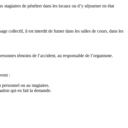
ux stagiaires de pénétrer dans les locaux ou d’y séjourner en état
e collectif, il est interdit de fumer dans les salles de cours, dans les
personnes témoins de l’accident, au responsable de l’organisme.
vent :
u personnel ou au stagiaires.
ation qui en fait la demande.