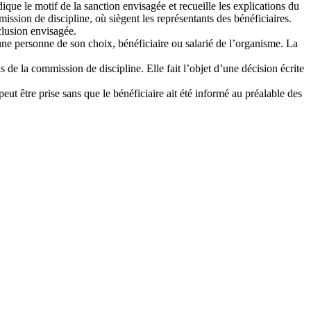
que le motif de la sanction envisagée et recueille les explications du
mission de discipline, où siègent les représentants des bénéficiaires.
clusion envisagée.
r une personne de son choix, bénéficiaire ou salarié de l’organisme. La
s de la commission de discipline. Elle fait l’objet d’une décision écrite
ut être prise sans que le bénéficiaire ait été informé au préalable des