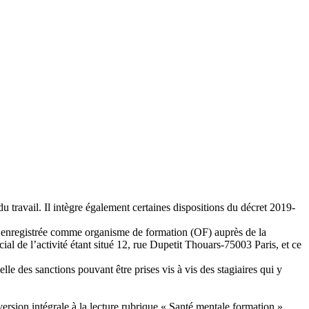
travail. Il intègre également certaines dispositions du décret 2019-
on enregistrée comme organisme de formation (OF) auprès de la
e l’activité étant situé 12, rue Dupetit Thouars-75003 Paris, et ce
elle des sanctions pouvant être prises vis à vis des stagiaires qui y
version intégrale à la lecture rubrique « Santé mentale formation »