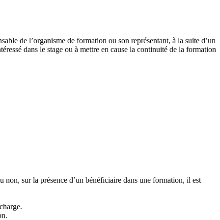
nsable de l’organisme de formation ou son représentant, à la suite d’un
éressé dans le stage ou à mettre en cause la continuité de la formation
non, sur la présence d’un bénéficiaire dans une formation, il est
écharge.
on.