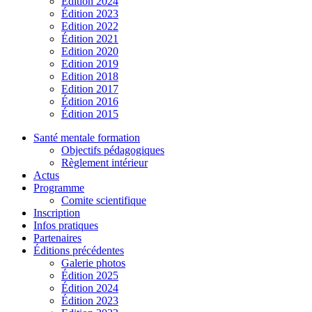
Édition 2024
Édition 2023
Edition 2022
Édition 2021
Edition 2020
Edition 2019
Edition 2018
Edition 2017
Édition 2016
Édition 2015
Santé mentale formation
Objectifs pédagogiques
Règlement intérieur
Actus
Programme
Comite scientifique
Inscription
Infos pratiques
Partenaires
Éditions précédentes
Galerie photos
Édition 2025
Édition 2024
Édition 2023