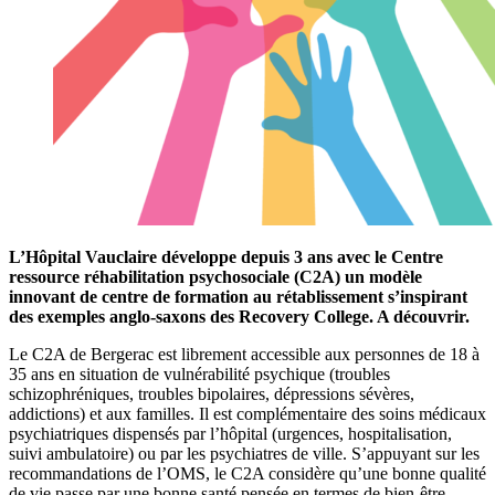
L’Hôpital Vauclaire développe depuis 3 ans avec le Centre
ressource réhabilitation psychosociale (C2A) un modèle
innovant de centre de formation au rétablissement s’inspirant
des exemples anglo-saxons des Recovery College. A découvrir.
Le C2A de Bergerac est librement accessible aux personnes de 18 à
35 ans en situation de vulnérabilité psychique (troubles
schizophréniques, troubles bipolaires, dépressions sévères,
addictions) et aux familles. Il est complémentaire des soins médicaux
psychiatriques dispensés par l’hôpital (urgences, hospitalisation,
suivi ambulatoire) ou par les psychiatres de ville. S’appuyant sur les
recommandations de l’OMS, le C2A considère qu’une bonne qualité
de vie passe par une bonne santé pensée en termes de bien-être