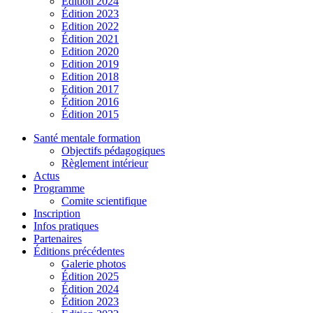
Édition 2024
Édition 2023
Edition 2022
Édition 2021
Edition 2020
Edition 2019
Edition 2018
Edition 2017
Édition 2016
Édition 2015
Santé mentale formation
Objectifs pédagogiques
Règlement intérieur
Actus
Programme
Comite scientifique
Inscription
Infos pratiques
Partenaires
Éditions précédentes
Galerie photos
Édition 2025
Édition 2024
Édition 2023