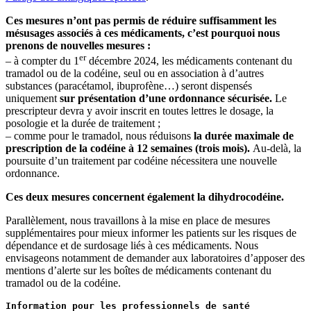
Ces mesures n’ont pas permis de réduire suffisamment les
mésusages associés à ces médicaments, c’est pourquoi nous
prenons de nouvelles mesures :
er
– à compter du 1
décembre 2024, les médicaments contenant du
tramadol ou de la codéine, seul ou en association à d’autres
substances (paracétamol, ibuprofène…) seront dispensés
uniquement
sur présentation d’une ordonnance sécurisée.
Le
prescripteur devra y avoir inscrit en toutes lettres le dosage, la
posologie et la durée de traitement ;
– comme pour le tramadol, nous réduisons
la durée maximale de
prescription de la codéine à 12 semaines (trois mois).
Au-delà, la
poursuite d’un traitement par codéine nécessitera une nouvelle
ordonnance.
Ces deux mesures concernent également la dihydrocodéine.
Parallèlement, nous travaillons à la mise en place de mesures
supplémentaires pour mieux informer les patients sur les risques de
dépendance et de surdosage liés à ces médicaments. Nous
envisageons notamment de demander aux laboratoires d’apposer des
mentions d’alerte sur les boîtes de médicaments contenant du
tramadol ou de la codéine.
Information pour les professionnels de santé
