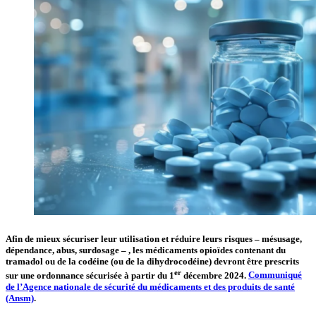
Afin de mieux sécuriser leur utilisation et réduire leurs risques – mésusage,
dépendance, abus, surdosage – , les médicaments opioïdes contenant du
tramadol ou de la codéine (ou de la dihydrocodéine) devront être prescrits
er
sur une ordonnance sécurisée à partir du 1
décembre 2024.
Communiqué
de l’Agence nationale de sécurité du médicaments et des produits de santé
(Ansm)
.