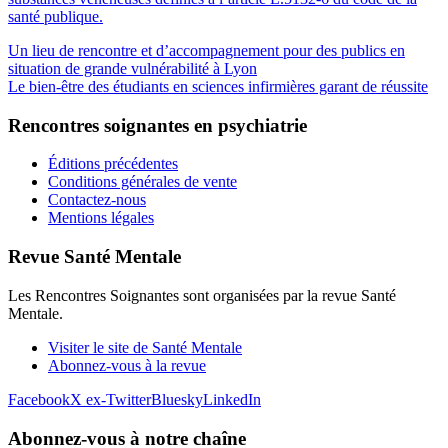
santé publique.
Un lieu de rencontre et d’accompagnement pour des publics en
situation de grande vulnérabilité à Lyon
Le bien-être des étudiants en sciences infirmières garant de réussite
Rencontres soignantes en psychiatrie
Éditions précédentes
Conditions générales de vente
Contactez-nous
Mentions légales
Revue Santé Mentale
Les Rencontres Soignantes sont organisées par la revue Santé
Mentale.
Visiter le site de Santé Mentale
Abonnez-vous à la revue
Facebook
X ex-Twitter
Bluesky
LinkedIn
Abonnez-vous à notre chaîne