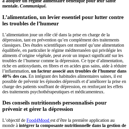
à adopter un régime alimentaire bénéfique pour leur santé
mentale.
Communiqué.
L’alimentation, un levier essentiel pour lutter contre
les troubles de l’humeur
L’alimentation joue un rôle clé dans la prise en charge de la
dépression, tant en prévention qu’en complément des traitements
classiques. Des études scientifiques ont montré qu’une alimentation
équilibrée, en particulier le régime méditerranéen qui privilégie les
aliments d’origine végétale, peut avoir un impact significatif sur les
troubles de l’humeur comme la dépression. Ce type d’alimentation,
riche en antioxydants, en fibres et en acides gras sains, aide à réduire
l’inflammation,
un facteur associé aux troubles de l’humeur dans
40% des cas.
En intégrant des habitudes alimentaires saines, il est
possible de prévenir les épisodes dépressifs et d’améliorer la prise en
charge des patients souffrant de dépression, en renforçant les effets
des traitements psychothérapeutiques et médicamenteux.
Des conseils nutritionnels personnalisés pour
prévenir et gérer la dépression
L’objectif de
Food4Mood
est d’être la première application au
monde à
intégrer la composante nutritionnelle dans la gestion de