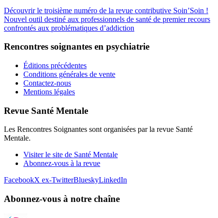
Découvrir le troisième numéro de la revue contributive Soin’Soin !
Nouvel outil destiné aux professionnels de santé de premier recours
confrontés aux problématiques d’addiction
Rencontres soignantes en psychiatrie
Éditions précédentes
Conditions générales de vente
Contactez-nous
Mentions légales
Revue Santé Mentale
Les Rencontres Soignantes sont organisées par la revue Santé
Mentale.
Visiter le site de Santé Mentale
Abonnez-vous à la revue
Facebook
X ex-Twitter
Bluesky
LinkedIn
Abonnez-vous à notre chaîne