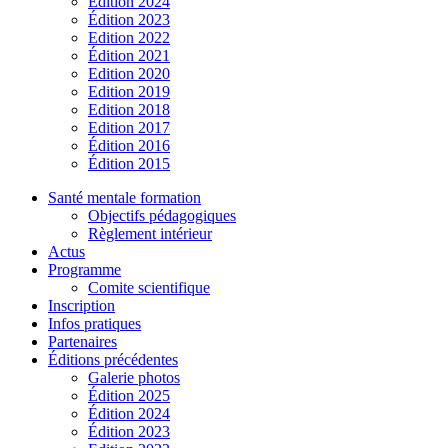
Édition 2024
Édition 2023
Edition 2022
Édition 2021
Edition 2020
Edition 2019
Edition 2018
Edition 2017
Édition 2016
Édition 2015
Santé mentale formation
Objectifs pédagogiques
Règlement intérieur
Actus
Programme
Comite scientifique
Inscription
Infos pratiques
Partenaires
Éditions précédentes
Galerie photos
Édition 2025
Édition 2024
Édition 2023