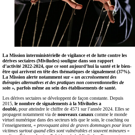
La Mission interministérielle de vigilance et de lutte contre les
dérives sectaires (Miviludes) souligne dans son rapport
d’activité 2022-2024, que ce sont aujourd’hui la santé et le bien-
être qui arrivent en tête des thématiques de signalement (37%).
La Mission alerte notamment sur «
un accroissement des
thérapies alternatives et des pratiques non conventionnelles de
soin »,
parfois même au sein des établissements de santé.
Les dérives sectaires se développent de façon constante. Depuis
2015,
le nombre de signalements à la Miviludes a
doublé,
pour atteindre le chiffre de 4571 sur l’année 2024. Elles se
propagent notamment via de
nouveaux canaux
comme le monde
virtuel numérique dans des secteurs tels que le soin, le coaching ou
l’enseignement, «
provoquant ainsi de graves dommages pour leurs
victimes surtout quand elles sont vulnérables et souvent mineures
»