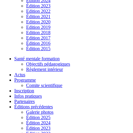
Édition 2024
Édition 2023
Edition 2022
Édition 2021
Edition 2020
Edition 2019
Edition 2018
Edition 2017
Édition 2016
Édition 2015
Santé mentale formation
Objectifs pédagogiques
Règlement intérieur
Actus
Programme
Comite scientifique
Inscription
Infos pratiques
Partenaires
Éditions précédentes
Galerie photos
Édition 2025
Édition 2024
Édition 2023