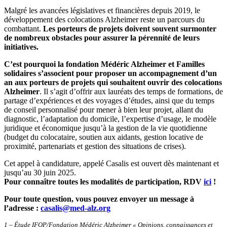
Malgré les avancées législatives et financières depuis 2019, le
développement des colocations Alzheimer reste un parcours du
combattant.
Les porteurs de projets doivent souvent surmonter
de nombreux obstacles pour assurer la pérennité de leurs
initiatives.
C’est pourquoi la fondation Médéric Alzheimer et Familles
solidaires s’associent pour proposer un accompagnement d’un
an aux porteurs de projets qui souhaitent ouvrir des colocations
Alzheimer
. Il s’agit d’offrir aux lauréats des temps de formations, de
partage d’expériences et des voyages d’études, ainsi que du temps
de conseil personnalisé pour mener à bien leur projet, allant du
diagnostic, l’adaptation du domicile, l’expertise d’usage, le modèle
juridique et économique jusqu’à la gestion de la vie quotidienne
(budget du colocataire, soutien aux aidants, gestion locative de
proximité, partenariats et gestion des situations de crises).
Cet appel à candidature, appelé Casalis est ouvert dès maintenant et
jusqu’au 30 juin 2025.
Pour connaître toutes les modalités de participation, RDV
ici
!
Pour toute question, vous pouvez envoyer un message à
l’adresse :
casalis@med-alz.org
1 – Étude IFOP/Fondation Médéric Alzheimer « Opinions, connaissances et