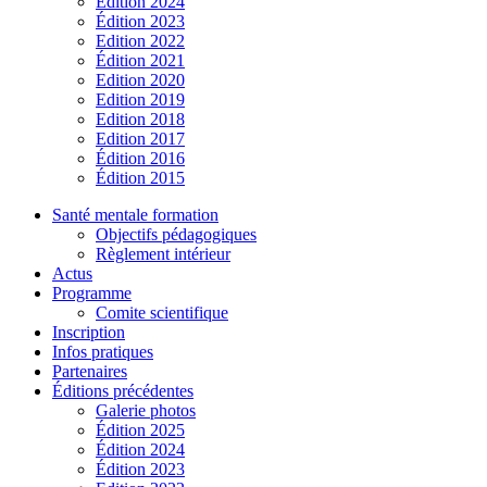
Édition 2024
Édition 2023
Edition 2022
Édition 2021
Edition 2020
Edition 2019
Edition 2018
Edition 2017
Édition 2016
Édition 2015
Santé mentale formation
Objectifs pédagogiques
Règlement intérieur
Actus
Programme
Comite scientifique
Inscription
Infos pratiques
Partenaires
Éditions précédentes
Galerie photos
Édition 2025
Édition 2024
Édition 2023