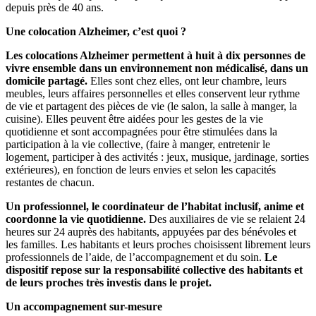
depuis près de 40 ans.
Une colocation Alzheimer, c’est quoi ?
Les colocations Alzheimer permettent à huit à dix personnes de
vivre ensemble dans un environnement non médicalisé, dans un
domicile partagé.
Elles sont chez elles, ont leur chambre, leurs
meubles, leurs affaires personnelles et elles conservent leur rythme
de vie et partagent des pièces de vie (le salon, la salle à manger, la
cuisine). Elles peuvent être aidées pour les gestes de la vie
quotidienne et sont accompagnées pour être stimulées dans la
participation à la vie collective, (faire à manger, entretenir le
logement, participer à des activités : jeux, musique, jardinage, sorties
extérieures), en fonction de leurs envies et selon les capacités
restantes de chacun.
Un professionnel, le coordinateur de l’habitat inclusif, anime et
coordonne la vie quotidienne.
Des auxiliaires de vie se relaient 24
heures sur 24 auprès des habitants, appuyées par des bénévoles et
les familles. Les habitants et leurs proches choisissent librement leurs
professionnels de l’aide, de l’accompagnement et du soin.
Le
dispositif repose sur la responsabilité collective des habitants et
de leurs proches très investis dans le projet.
Un accompagnement sur-mesure