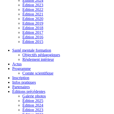
Édition 2024
Édition 2023
Edition 2022
Édition 2021
Edition 2020
Edition 2019
Edition 2018
Edition 2017
Édition 2016
Édition 2015
Santé mentale formation
Objectifs pédagogiques
Règlement intérieur
Actus
Programme
Comite scientifique
Inscription
Infos pratiques
Partenaires
Éditions précédentes
Galerie photos
Édition 2025
Édition 2024
Édition 2023