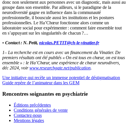
donc non seulement aux personnes avec un diagnostic, mais aussi au
groupe dans son ensemble. Par ailleurs, si le paradigme de la
neurodiversité gagne en influence dans la communauté
professionnelle, il bouscule aussi les institutions et les postures
professionnelles. Le Ha’Chœur fonctionne alors comme un
laboratoire social pour expérimenter : comment faire ensemble tout
en s’appuyant sur les singularités de chacun ?…
•
Contact : N. Petit,
nicolas.PETIT@ch-le-vinatier.fr
1– La recherche est en cours avec un financement du Vinatier. De
premiers résultats ont été publiés « On est tous en chœur, on est tous
ensemble » : le Ha’Chœur, une expérience de chœur neurodivers,
déc 2024, voir
www.researchgate.net/publication
.
Une initiative qui recèle un immense potentiel de déstigmatisation
Guide repère de l’animateur dans les GEM
Rencontres soignantes en psychiatrie
Éditions précédentes
Conditions générales de vente
Contactez-nous
Mentions légales