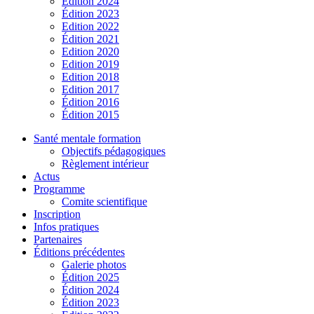
Édition 2024
Édition 2023
Edition 2022
Édition 2021
Edition 2020
Edition 2019
Edition 2018
Edition 2017
Édition 2016
Édition 2015
Santé mentale formation
Objectifs pédagogiques
Règlement intérieur
Actus
Programme
Comite scientifique
Inscription
Infos pratiques
Partenaires
Éditions précédentes
Galerie photos
Édition 2025
Édition 2024
Édition 2023