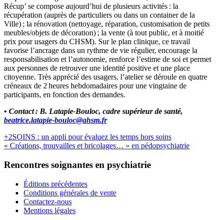
Récup’ se compose aujourd’hui de plusieurs activités : la
récupération (auprès de particuliers ou dans un container de la
Ville) ; la rénovation (nettoyage, réparation, customisation de petits
meubles/objets de décoration) ; la vente (à tout public, et à moitié
prix pour usagers du CHSM). Sur le plan clinique, ce travail
favorise l’ancrage dans un rythme de vie régulier, encourage la
responsabilisation et l’autonomie, renforce l’estime de soi et permet
aux personnes de retrouver une identité positive et une place
citoyenne. Très apprécié des usagers, l’atelier se déroule en quatre
créneaux de 2 heures hebdomadaires pour une vingtaine de
participants, en fonction des demandes.
• Contact : B. Latapie-Bouloc, cadre supérieur de santé,
beatrice.latapie-bouloc@ahsm.fr
+2SOINS : un appli pour évaluez les temps hors soins
« Créations, trouvailles et bricolages… » en pédopsychiatrie
Rencontres soignantes en psychiatrie
Éditions précédentes
Conditions générales de vente
Contactez-nous
Mentions légales