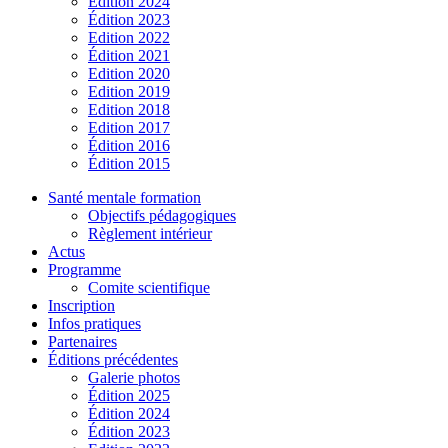
Édition 2024
Édition 2023
Edition 2022
Édition 2021
Edition 2020
Edition 2019
Edition 2018
Edition 2017
Édition 2016
Édition 2015
Santé mentale formation
Objectifs pédagogiques
Règlement intérieur
Actus
Programme
Comite scientifique
Inscription
Infos pratiques
Partenaires
Éditions précédentes
Galerie photos
Édition 2025
Édition 2024
Édition 2023