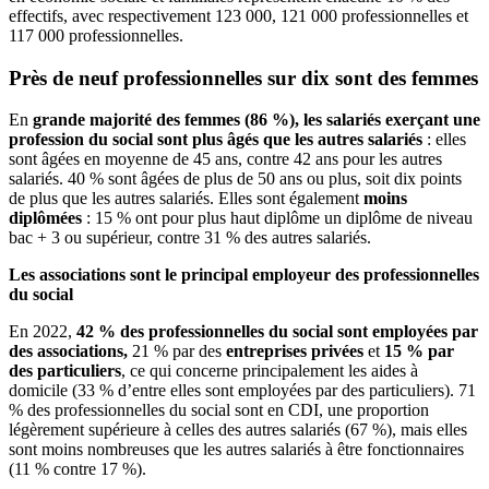
effectifs, avec respectivement 123 000, 121 000 professionnelles et
117 000 professionnelles.
Près de neuf professionnelles sur dix sont des femmes
En
grande majorité des femmes (86 %), les salariés exerçant une
profession du social sont plus âgés que les autres salariés
: elles
sont âgées en moyenne de 45 ans, contre 42 ans pour les autres
salariés. 40 % sont âgées de plus de 50 ans ou plus, soit dix points
de plus que les autres salariés. Elles sont également
moins
diplômées
: 15 % ont pour plus haut diplôme un diplôme de niveau
bac + 3 ou supérieur, contre 31 % des autres salariés.
Les associations sont le principal employeur des professionnelles
du social
En 2022,
42 % des professionnelles du social sont employées par
des associations,
21 % par des
entreprises privées
et
15 % par
des particuliers
, ce qui concerne principalement les aides à
domicile (33 % d’entre elles sont employées par des particuliers). 71
% des professionnelles du social sont en CDI, une proportion
légèrement supérieure à celles des autres salariés (67 %), mais elles
sont moins nombreuses que les autres salariés à être fonctionnaires
(11 % contre 17 %).