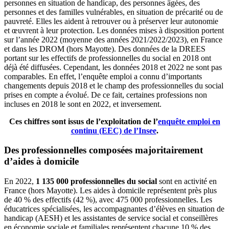
personnes en situation de handicap, des personnes âgées, des
personnes et des familles vulnérables, en situation de précarité ou de
pauvreté. Elles les aident à retrouver ou à préserver leur autonomie
et œuvrent à leur protection. Les données mises à disposition portent
sur l’année 2022 (moyenne des années 2021/2022/2023), en France
et dans les DROM (hors Mayotte). Des données de la DREES
portant sur les effectifs de professionnelles du social en 2018 ont
déjà été diffusées. Cependant, les données 2018 et 2022 ne sont pas
comparables. En effet, l’enquête emploi a connu d’importants
changements depuis 2018 et le champ des professionnelles du social
prises en compte a évolué. De ce fait, certaines professions non
incluses en 2018 le sont en 2022, et inversement.
Ces chiffres sont issus de l’exploitation de l’
enquête emploi en
continu (EEC) de l’Insee
.
Des professionnelles composées majoritairement
d’aides à domicile
En 2022,
1 135 000 professionnelles du social
sont en activité en
France (hors Mayotte). Les aides à domicile représentent près plus
de 40 % des effectifs (42 %), avec 475 000 professionnelles. Les
éducatrices spécialisées, les accompagnantes d’élèves en situation de
handicap (AESH) et les assistantes de service social et conseillères
en économie sociale et familiales représentent chacune 10 % des