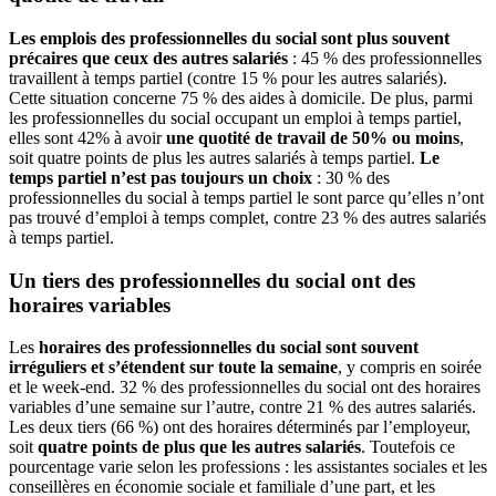
Les emplois des professionnelles du social sont plus souvent
précaires que ceux des autres salariés
: 45 % des professionnelles
travaillent à temps partiel (contre 15 % pour les autres salariés).
Cette situation concerne 75 % des aides à domicile. De plus, parmi
les professionnelles du social occupant un emploi à temps partiel,
elles sont 42% à avoir
une quotité de travail de 50% ou moins
,
soit quatre points de plus les autres salariés à temps partiel.
Le
temps partiel n’est pas toujours un choix
: 30 % des
professionnelles du social à temps partiel le sont parce qu’elles n’ont
pas trouvé d’emploi à temps complet, contre 23 % des autres salariés
à temps partiel.
Un tiers des professionnelles du social ont des
horaires variables
Les
horaires des professionnelles du social sont souvent
irréguliers et s’étendent sur toute la semaine
, y compris en soirée
et le week-end. 32 % des professionnelles du social ont des horaires
variables d’une semaine sur l’autre, contre 21 % des autres salariés.
Les deux tiers (66 %) ont des horaires déterminés par l’employeur,
soit
quatre points de plus que les autres salariés
. Toutefois ce
pourcentage varie selon les professions : les assistantes sociales et les
conseillères en économie sociale et familiale d’une part, et les