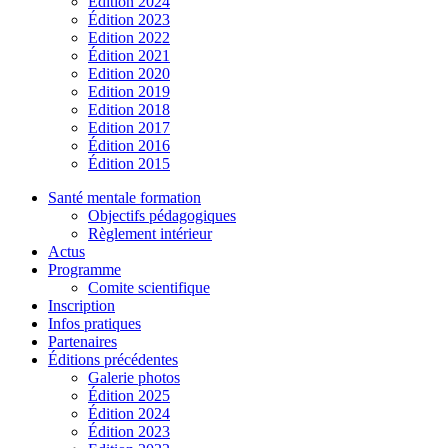
Édition 2024
Édition 2023
Edition 2022
Édition 2021
Edition 2020
Edition 2019
Edition 2018
Edition 2017
Édition 2016
Édition 2015
Santé mentale formation
Objectifs pédagogiques
Règlement intérieur
Actus
Programme
Comite scientifique
Inscription
Infos pratiques
Partenaires
Éditions précédentes
Galerie photos
Édition 2025
Édition 2024
Édition 2023