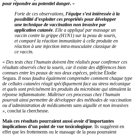
pour répondre au potentiel danger
.
»
Forte de ces observations,
l’équipe s’est intéressée à la
possibilité d’exploiter ces propriétés pour développer
une technique de vaccination non invasive par
application cutanée
. Elle a appliqué par massage un
vaccin contre la grippe (H1N1) sur la peau de souris,
et comparé la réaction immunitaire à celle produite en
réaction à une injection intra-musculaire classique de
ce vaccin.
«
Des tests chez l’humain doivent être réalisés pour confirmer ces
résultats observés chez la souris, car il existe des différences bien
connues entre les peaux de nos deux espèces,
précise Élodie
Segura.
Il nous faudra également comprendre comment chaque type
de cellules cutanées réagit spécifiquement face au stress mécanique
et quels sont précisément les produits du microbiote qui stimulent la
réponse inflammatoire. Maîtriser ces processus chez l’humain
pourrait ainsi permettre de développer des méthodes de vaccination
ou d’administration de médicaments sans aiguille et non invasives
»,
conclut la chercheuse.
Mais ces résultats pourraient aussi avoir d’importantes
implications d’un point de vue toxicologique
. Ils suggèrent en
effet que les frottements ou le massage de la peau pourraient