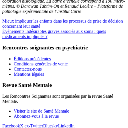
coloration histologique. La barre d’échelle correspond à 100 micro-
mètres. © Darawan Tabtim-On et Renaud Leclère – Plateforme de
pathologie expérimentale de l’Institut Curie
Mieux impliquer les enfants dans les processus de prise de décision
concernant leur santé
Événements indésirables graves associés aux soins : quels
médicaments impliqués ?
Rencontres soignantes en psychiatrie
Éditions précédentes
Conditions générales de vente
Contactez-nous
Mentions légales
Revue Santé Mentale
Les Rencontres Soignantes sont organisées par la revue Santé
Mentale.
Visiter le site de Santé Mentale
Abonnez-vous à la revue
Facebook
X ex-Twitter
Bluesky
LinkedIn