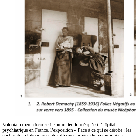
Volontairement circonscrite au milieu fermé qu’est l’hôpital
psychiatrique en France, l’exposition « Face à ce qui se dérobe : les
clichés de la folie » présente différents usages du medium. Sans