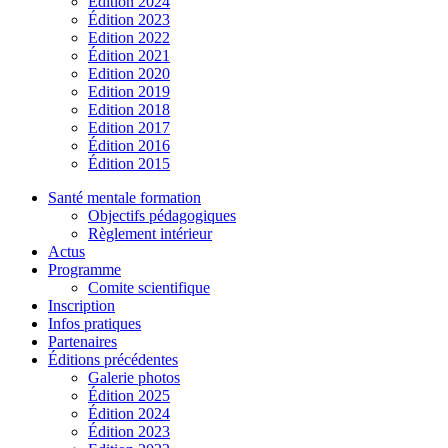
Édition 2024
Édition 2023
Edition 2022
Édition 2021
Edition 2020
Edition 2019
Edition 2018
Edition 2017
Édition 2016
Édition 2015
Santé mentale formation
Objectifs pédagogiques
Règlement intérieur
Actus
Programme
Comite scientifique
Inscription
Infos pratiques
Partenaires
Éditions précédentes
Galerie photos
Édition 2025
Édition 2024
Édition 2023