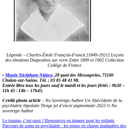
Légende – Charles-Émile François-Franck [1849-1921] Leçons
des émotions Diapositive sur verre Entre 1899 et 1902 Collection
Collège de France
•
Musée Nicéphore Niépce,
28 quai des Messageries, 71100
Chalon-sur-Saône. Tél. : 03 85 48 41 98.
Entrée libre tous les jours sauf le mardi et les jours fériés : 9h30 –
11h 45 / 14h – 17h45.
Crédit photo article
–
No Sovereign Author Un Abécédaire de la
psychiatrie bipolaire Tirage jet d’encre pigmentaire 2023 © No
sovereign Author
Le trauma, c’est quoi ? Ressources en images pour les enfants
Parcours de soins en psychiatrie : les prises en charge inadaptées des