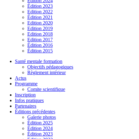
Édition 2024
Édition 2023
Edition 2022
Édition 2021
Edition 2020
Edition 2019
Edition 2018
Edition 2017
Édition 2016
Édition 2015
Santé mentale formation
Objectifs pédagogiques
Règlement intérieur
Actus
Programme
Comite scientifique
Inscription
Infos pratiques
Partenaires
Éditions précédentes
Galerie photos
Édition 2025
Édition 2024
Édition 2023