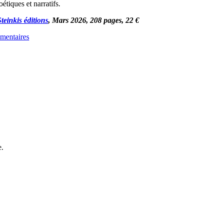
oétiques et narratifs.
Steinkis éditions
, Mars 2026, 208 pages, 22 €
mentaires
e.