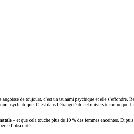
le angoisse de toujours, c’est un tsunami psychique et elle s’effondre. 
ique psychiatrique. C’est dans l’étrangeté de cet univers inconnu que Lil
natale
» et que cela touche plus de 10 % des femmes enceintes. Et puis 
perce l’obscurité.