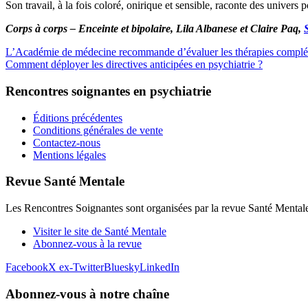
Son travail, à la fois coloré, onirique et sensible, raconte des univers p
Corps à corps – Enceinte et bipolaire, Lila Albanese et Claire Paq,
L’Académie de médecine recommande d’évaluer les thérapies complé
Comment déployer les directives anticipées en psychiatrie ?
Rencontres soignantes en psychiatrie
Éditions précédentes
Conditions générales de vente
Contactez-nous
Mentions légales
Revue Santé Mentale
Les Rencontres Soignantes sont organisées par la revue Santé Mental
Visiter le site de Santé Mentale
Abonnez-vous à la revue
Facebook
X ex-Twitter
Bluesky
LinkedIn
Abonnez-vous à notre chaîne