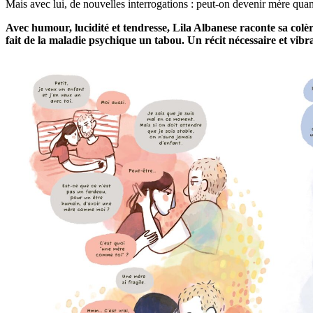
Mais avec lui, de nouvelles interrogations : peut-on devenir mère quan
Avec humour, lucidité et tendresse, Lila Albanese raconte sa colère
fait de la maladie psychique un tabou. Un récit nécessaire et vibr