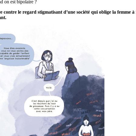
d on est bipolaire ?
 contre le regard stigmatisant d’une société qui oblige la femme à fa
ant.