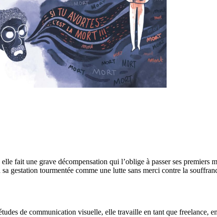
 elle fait une grave décompensation qui l’oblige à passer ses premiers m
a sa gestation tourmentée comme une lutte sans merci contre la souffran
s études de communication visuelle, elle travaille en tant que freelance, en