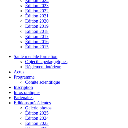
Édition 2024
Édition 2023
Edition 2022
Édition 2021
Edition 2020
Edition 2019
Edition 2018
Edition 2017
Édition 2016
Édition 2015
Santé mentale formation
Objectifs pédagogiques
Règlement intérieur
Actus
Programme
Comite scientifique
Inscription
Infos pratiques
Partenaires
Éditions précédentes
Galerie photos
Édition 2025
Édition 2024
Édition 2023