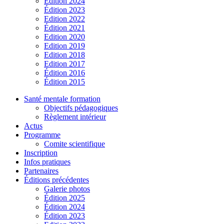
Édition 2024
Édition 2023
Edition 2022
Édition 2021
Edition 2020
Edition 2019
Edition 2018
Edition 2017
Édition 2016
Édition 2015
Santé mentale formation
Objectifs pédagogiques
Règlement intérieur
Actus
Programme
Comite scientifique
Inscription
Infos pratiques
Partenaires
Éditions précédentes
Galerie photos
Édition 2025
Édition 2024
Édition 2023