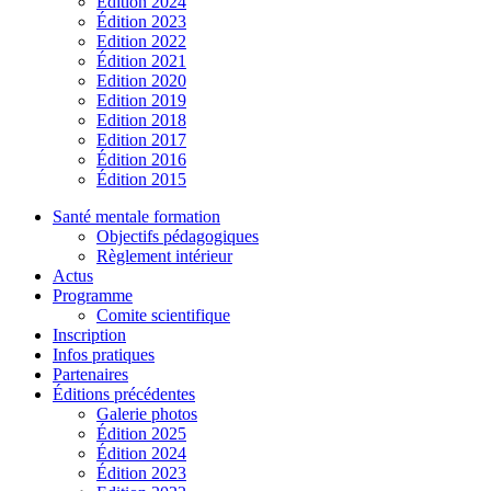
Édition 2024
Édition 2023
Edition 2022
Édition 2021
Edition 2020
Edition 2019
Edition 2018
Edition 2017
Édition 2016
Édition 2015
Santé mentale formation
Objectifs pédagogiques
Règlement intérieur
Actus
Programme
Comite scientifique
Inscription
Infos pratiques
Partenaires
Éditions précédentes
Galerie photos
Édition 2025
Édition 2024
Édition 2023