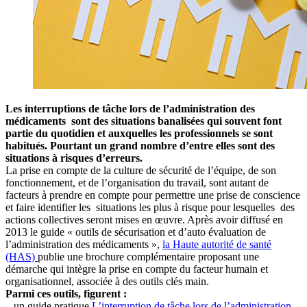
Les interruptions de tâche lors de l’administration des
médicaments sont des situations banalisées qui souvent font
partie du quotidien et auxquelles les professionnels se sont
habitués. Pourtant un grand nombre d’entre elles sont des
situations à risques d’erreurs.
La prise en compte de la culture de sécurité de l’équipe, de son
fonctionnement, et de l’organisation du travail, sont autant de
facteurs à prendre en compte pour permettre une prise de conscience
et faire identifier les situations les plus à risque pour lesquelles des
actions collectives seront mises en œuvre. Après avoir diffusé en
2013 le guide « outils de sécurisation et d’auto évaluation de
l’administration des médicaments »,
la Haute autorité de santé
(HAS)
publie une brochure complémentaire proposant une
démarche qui intègre la prise en compte du facteur humain et
organisationnel, associée à des outils clés main.
Parmi ces outils, figurent :
– un guide pratique
L’interruption de tâche lors de l’administration