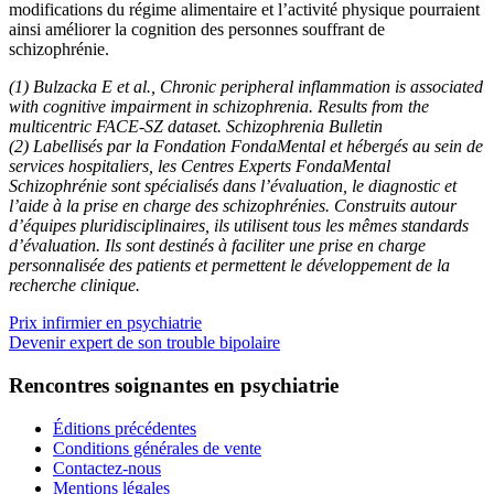
modifications du régime alimentaire et l’activité physique pourraient
ainsi améliorer la cognition des personnes souffrant de
schizophrénie.
(1) Bulzacka E et al., Chronic peripheral inflammation is associated
with cognitive impairment in schizophrenia. Results from the
multicentric FACE-SZ dataset. Schizophrenia Bulletin
(2) Labellisés par la Fondation FondaMental et hébergés au sein de
services hospitaliers, les Centres Experts FondaMental
Schizophrénie sont spécialisés dans l’évaluation, le diagnostic et
l’aide à la prise en charge des schizophrénies. Construits autour
d’équipes pluridisciplinaires, ils utilisent tous les mêmes standards
d’évaluation. Ils sont destinés à faciliter une prise en charge
personnalisée des patients et permettent le développement de la
recherche clinique.
Prix infirmier en psychiatrie
Devenir expert de son trouble bipolaire
Rencontres soignantes en psychiatrie
Éditions précédentes
Conditions générales de vente
Contactez-nous
Mentions légales