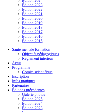
Édition 2024
Édition 2023
Edition 2022
Édition 2021
Edition 2020
Edition 2019
Edition 2018
Edition 2017
Édition 2016
Édition 2015
Santé mentale formation
Objectifs pédagogiques
Règlement intérieur
Actus
Programme
Comite scientifique
Inscription
Infos pratiques
Partenaires
Éditions précédentes
Galerie photos
Édition 2025
Édition 2024
Édition 2023