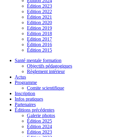
Édition 2024
Édition 2023
Edition 2022
Édition 2021
Edition 2020
Edition 2019
Edition 2018
Edition 2017
Édition 2016
Édition 2015
Santé mentale formation
Objectifs pédagogiques
Règlement intérieur
Actus
Programme
Comite scientifique
Inscription
Infos pratiques
Partenaires
Éditions précédentes
Galerie photos
Édition 2025
Édition 2024
Édition 2023