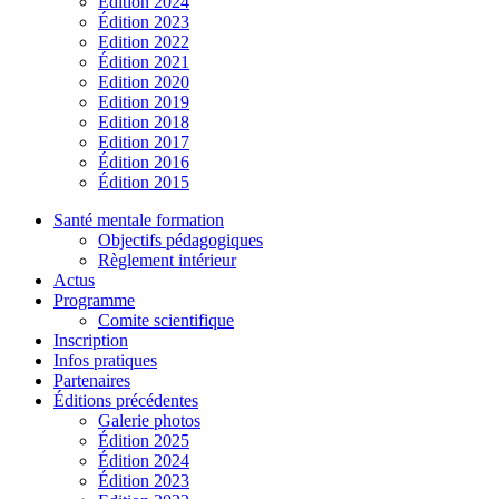
Édition 2024
Édition 2023
Edition 2022
Édition 2021
Edition 2020
Edition 2019
Edition 2018
Edition 2017
Édition 2016
Édition 2015
Santé mentale formation
Objectifs pédagogiques
Règlement intérieur
Actus
Programme
Comite scientifique
Inscription
Infos pratiques
Partenaires
Éditions précédentes
Galerie photos
Édition 2025
Édition 2024
Édition 2023