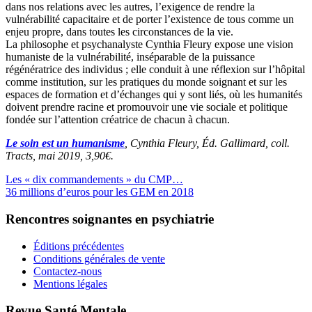
dans nos relations avec les autres, l’exigence de rendre la
vulnérabilité capacitaire et de porter l’existence de tous comme un
enjeu propre, dans toutes les circonstances de la vie.
La philosophe et psychanalyste Cynthia Fleury expose une vision
humaniste de la vulnérabilité, inséparable de la puissance
régénératrice des individus ; elle conduit à une réflexion sur l’hôpital
comme institution, sur les pratiques du monde soignant et sur les
espaces de formation et d’échanges qui y sont liés, où les humanités
doivent prendre racine et promouvoir une vie sociale et politique
fondée sur l’attention créatrice de chacun à chacun.
Le soin est un humanisme
, Cynthia Fleury, Éd. Gallimard, coll.
Tracts, mai 2019, 3,90€.
Les « dix commandements » du CMP…
36 millions d’euros pour les GEM en 2018
Rencontres soignantes en psychiatrie
Éditions précédentes
Conditions générales de vente
Contactez-nous
Mentions légales
Revue Santé Mentale