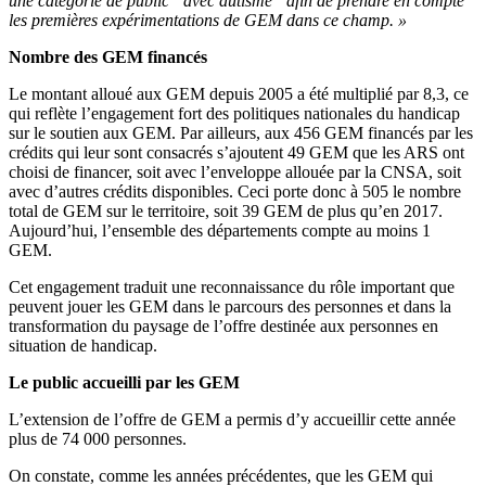
une catégorie de public “avec autisme” afin de prendre en compte
les premières expérimentations de GEM dans ce champ. »
Nombre des GEM financés
Le montant alloué aux GEM depuis 2005 a été multiplié par 8,3, ce
qui reflète l’engagement fort des politiques nationales du handicap
sur le soutien aux GEM. Par ailleurs, aux 456 GEM financés par les
crédits qui leur sont consacrés s’ajoutent 49 GEM que les ARS ont
choisi de financer, soit avec l’enveloppe allouée par la CNSA, soit
avec d’autres crédits disponibles. Ceci porte donc à 505 le nombre
total de GEM sur le territoire, soit 39 GEM de plus qu’en 2017.
Aujourd’hui, l’ensemble des départements compte au moins 1
GEM.
Cet engagement traduit une reconnaissance du rôle important que
peuvent jouer les GEM dans le parcours des personnes et dans la
transformation du paysage de l’offre destinée aux personnes en
situation de handicap.
Le public accueilli par les GEM
L’extension de l’offre de GEM a permis d’y accueillir cette année
plus de 74 000 personnes.
On constate, comme les années précédentes, que les GEM qui