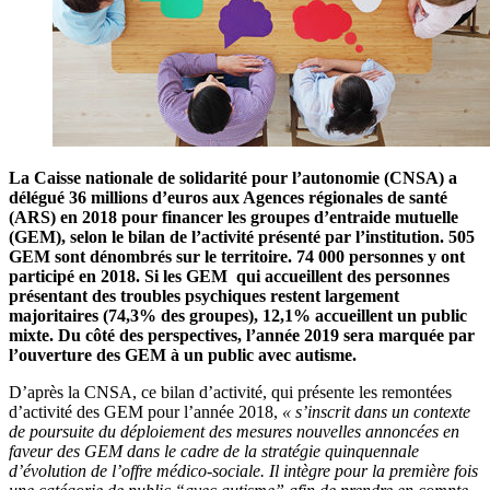
La Caisse nationale de solidarité pour l’autonomie (CNSA) a
délégué 36 millions d’euros aux Agences régionales de santé
(ARS) en 2018 pour financer les groupes d’entraide mutuelle
(GEM), selon le bilan de l’activité présenté par l’institution. 505
GEM sont dénombrés sur le territoire. 74 000 personnes y ont
participé en 2018. Si les GEM qui accueillent des personnes
présentant des troubles psychiques restent largement
majoritaires (74,3% des groupes), 12,1% accueillent un public
mixte. Du côté des perspectives, l’année 2019 sera marquée par
l’ouverture des GEM à un public avec autisme.
D’après la CNSA, ce bilan d’activité, qui présente les remontées
d’activité des GEM pour l’année 2018,
« s’inscrit dans un contexte
de poursuite du déploiement des mesures nouvelles annoncées en
faveur des GEM dans le cadre de la stratégie quinquennale
d’évolution de l’offre médico-sociale. Il intègre pour la première fois