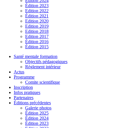
Édition 2024
Édition 2023
Edition 2022
Édition 2021
Edition 2020
Edition 2019
Edition 2018
Edition 2017
Édition 2016
Édition 2015
Santé mentale formation
Objectifs pédagogiques
Règlement intérieur
Actus
Programme
Comite scientifique
Inscription
Infos pratiques
Partenaires
Éditions précédentes
Galerie photos
Édition 2025
Édition 2024
Édition 2023