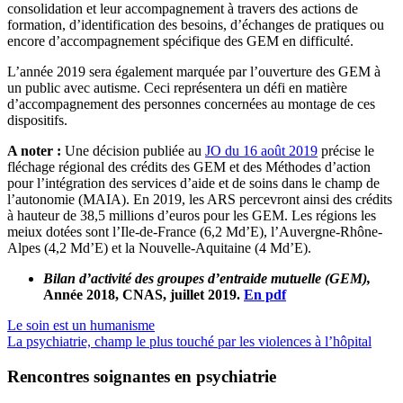
consolidation et leur accompagnement à travers des actions de
formation, d’identification des besoins, d’échanges de pratiques ou
encore d’accompagnement spécifique des GEM en difficulté.
L’année 2019 sera également marquée par l’ouverture des GEM à
un public avec autisme. Ceci représentera un défi en matière
d’accompagnement des personnes concernées au montage de ces
dispositifs.
A noter :
Une décision publiée au
JO du 16 août 2019
précise le
fléchage régional des crédits des GEM et des Méthodes d’action
pour l’intégration des services d’aide et de soins dans le champ de
l’autonomie (MAIA). En 2019, les ARS percevront ainsi des crédits
à hauteur de 38,5 millions d’euros pour les GEM. Les régions les
meiux dotées sont l’Ile-de-France (6,2 Md’E), l’Auvergne-Rhône-
Alpes (4,2 Md’E) et la Nouvelle-Aquitaine (4 Md’E).
Bilan d’activité des groupes d’entraide mutuelle (GEM),
Année 2018, CNAS, juillet 2019.
En pdf
Le soin est un humanisme
La psychiatrie, champ le plus touché par les violences à l’hôpital
Rencontres soignantes en psychiatrie