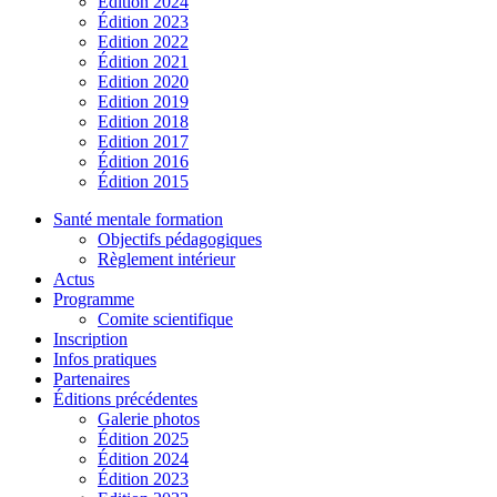
Édition 2024
Édition 2023
Edition 2022
Édition 2021
Edition 2020
Edition 2019
Edition 2018
Edition 2017
Édition 2016
Édition 2015
Santé mentale formation
Objectifs pédagogiques
Règlement intérieur
Actus
Programme
Comite scientifique
Inscription
Infos pratiques
Partenaires
Éditions précédentes
Galerie photos
Édition 2025
Édition 2024
Édition 2023