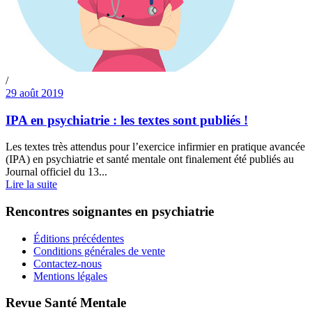
/
29 août 2019
IPA en psychiatrie : les textes sont publiés !
Les textes très attendus pour l’exercice infirmier en pratique avancée
(IPA) en psychiatrie et santé mentale ont finalement été publiés au
Journal officiel du 13...
Lire la suite
Rencontres soignantes en psychiatrie
Éditions précédentes
Conditions générales de vente
Contactez-nous
Mentions légales
Revue Santé Mentale