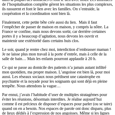
de l’hospitalisation complète gèrent les situations les plus complexes,
ils rassurent et font le lien avec les familles. On s’entraide, la
coopération et la coordination sont bien là.
Finalement, cette petite bête crée aussi du lien. Mais il faut
l’empêcher de passer de maison en maison, y compris la nôtre. La
France se confine, mais nous devons sortir, car derrière certaines
portes il y a beaucoup d’agitation, nous devons les ouvrir et
maintenir une extériorité dans certains huis clos.
Le soir, quand je rentre chez moi, interdiction d’embrasser maman !
Je ne laisse plus mon travail à la porte d’entrée, mais à celle de la
salle de bain… Mais les enfants pourront applaudir à 20 h.
Ce qui se passe au domicile des patients n’a jamais autant infiltré
mon quotidien, ma propre maison. L’angoisse est bien là, pour moi
aussi. Les réseaux sociaux nous prédisent une catastrophe en
psychiatrie et la noyade pour les soignants qui sont déjà en pleine
tempête. Nous attendons la vague…
Par ennui, j’avais l’habitude d’user de multiples stratagèmes pour
éviter les réunions, désormais interdites. Je réalise aujourd’hui
comme il est précieux de disposer d’espaces pour parler (ou se taire)
quand on en a besoin. Nos espaces de parole ont donc disparu, plus
de lieux dédiés à l’expression de nos angoisses. Même si les lignes