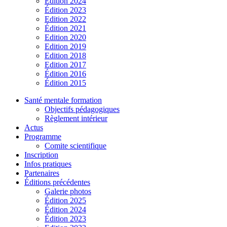
Édition 2024
Édition 2023
Edition 2022
Édition 2021
Edition 2020
Edition 2019
Edition 2018
Edition 2017
Édition 2016
Édition 2015
Santé mentale formation
Objectifs pédagogiques
Règlement intérieur
Actus
Programme
Comite scientifique
Inscription
Infos pratiques
Partenaires
Éditions précédentes
Galerie photos
Édition 2025
Édition 2024
Édition 2023