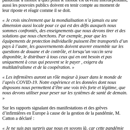
aussi les pouvoirs publics doivent en tenir compte au moment de
leur riposte et réagir comme il se doit.
« Je crois sincèrement que la mondialisation n’a jamais eu une
dimension aussi locale pour ce qui est des défis auxquels nous
sommes confrontés, des enseignements que nous devons tirer et des
solutions que nous cherchons. Par exemple, pour que les
équipements de protection individuelle puissent être transportés d’un
pays à l’autre, les gouvernements doivent œuvrer ensemble sur les
questions de douane et de contrôle, et lorsqu’un vaccin sera
disponible, le distribuer à tous ceux qui en ont besoin et pas
uniquement à ceux qui peuvent se le payer , exigera du
multilatéralisme et de la coopération. »
« Les infirmières auront un rôle majeur à jouer dans le monde de
l’après COVID-19. Notre expérience et les données dont nous
disposons nous permettent d’être une voix très forte et légitime, que
nous devons utiliser pour peser sur les systèmes de santé de demain.
»
Sur les rapports signalant des manifestations et des grèves
d’infirmières en Europe à cause de la gestion de la pandémie, M.
Catton a déclaré :
« Je ne suis pas surpris que nous en soyons là, car cette pandémie