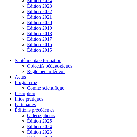
Édition 2024
Édition 2023
Edition 2022
Édition 2021
Edition 2020
Edition 2019
Edition 2018
Edition 2017
Édition 2016
Édition 2015
Santé mentale formation
Objectifs pédagogiques
Règlement intérieur
Actus
Programme
Comite scientifique
Inscription
Infos pratiques
Partenaires
Éditions précédentes
Galerie photos
Édition 2025
Édition 2024
Édition 2023