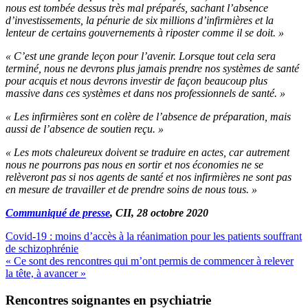
nous est tombée dessus très mal préparés, sachant l’absence
d’investissements, la pénurie de six millions d’infirmières et la
lenteur de certains gouvernements à riposter comme il se doit. »
« C’est une grande leçon pour l’avenir. Lorsque tout cela sera
terminé, nous ne devrons plus jamais prendre nos systèmes de santé
pour acquis et nous devrons investir de façon beaucoup plus
massive dans ces systèmes et dans nos professionnels de santé. »
« Les infirmières sont en colère de l’absence de préparation, mais
aussi de l’absence de soutien reçu. »
« Les mots chaleureux doivent se traduire en actes, car autrement
nous ne pourrons pas nous en sortir et nos économies ne se
relèveront pas si nos agents de santé et nos infirmières ne sont pas
en mesure de travailler et de prendre soins de nous tous. »
Communiqué de presse
, CII, 28 octobre 2020
Covid-19 : moins d’accès à la réanimation pour les patients souffrant
de schizophrénie
« Ce sont des rencontres qui m’ont permis de commencer à relever
la tête, à avancer »
Rencontres soignantes en psychiatrie