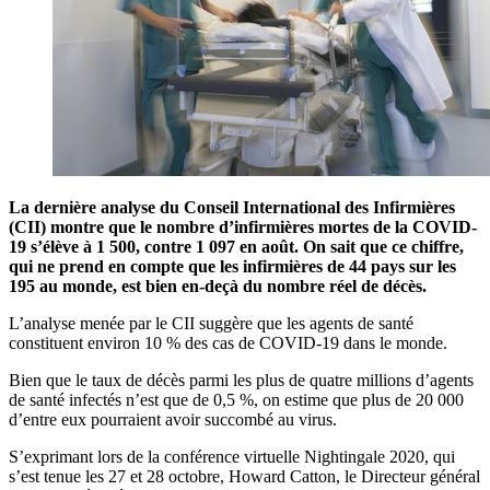
La dernière analyse du Conseil International des Infirmières
(CII) montre que le nombre d’infirmières mortes de la COVID-
19 s’élève à 1 500, contre 1 097 en août. On sait que ce chiffre,
qui ne prend en compte que les infirmières de 44 pays sur les
195 au monde, est bien en-deçà du nombre réel de décès.
L’analyse menée par le CII suggère que les agents de santé
constituent environ 10 % des cas de COVID-19 dans le monde.
Bien que le taux de décès parmi les plus de quatre millions d’agents
de santé infectés n’est que de 0,5 %, on estime que plus de 20 000
d’entre eux pourraient avoir succombé au virus.
S’exprimant lors de la conférence virtuelle Nightingale 2020, qui
s’est tenue les 27 et 28 octobre, Howard Catton, le Directeur général