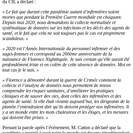
du CII, a déclaré :
« Le fait que durant cette pandémie autant d’infirmières soient
mortes que pendant la Première Guerre mondiale est choquant.
Depuis mai 2020, nous demandons la collecte normalisée et
systématique de données sur les infections et les décès des agents de
santé, et le fait que cela ne soit toujours pas le cas est proprement
scandaleux. »
« 2020 est l’Année Internationale du personnel infirmier et des
sages-femmes et correspond au 200ème anniversaire de la
naissance de Florence Nightingale. Je suis certain qu’elle aurait été
profondément triste et en colère de cette absence de données. Moi en
tout cas je le suis. »
« Florence a démontré durant la guerre de Crimée comment la
collecte et l’analyse de données nous permettent de mieux
comprendre les risques sanitaires, d’améliorer les pratiques
cliniques et de sauver des vies, dont celles des infirmières et des
agents de santé. Si elle était vivante aujourd’hui, les dirigeants de la
planète l’entendraient dire qu’ils doivent protéger nos infirmières. Il
y a un monde entre les mots chaleureux et les éloges, et les mesures
qui doivent être prises. »
Prenant la parole après l’événement, M. Catton a déclaré que la
pandémie a montré à quel point le monde est devenu interdépendant,