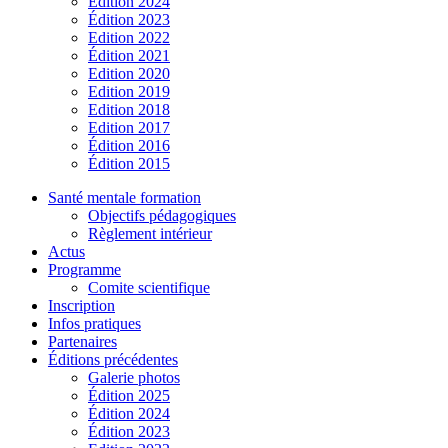
Édition 2024
Édition 2023
Edition 2022
Édition 2021
Edition 2020
Edition 2019
Edition 2018
Edition 2017
Édition 2016
Édition 2015
Santé mentale formation
Objectifs pédagogiques
Règlement intérieur
Actus
Programme
Comite scientifique
Inscription
Infos pratiques
Partenaires
Éditions précédentes
Galerie photos
Édition 2025
Édition 2024
Édition 2023