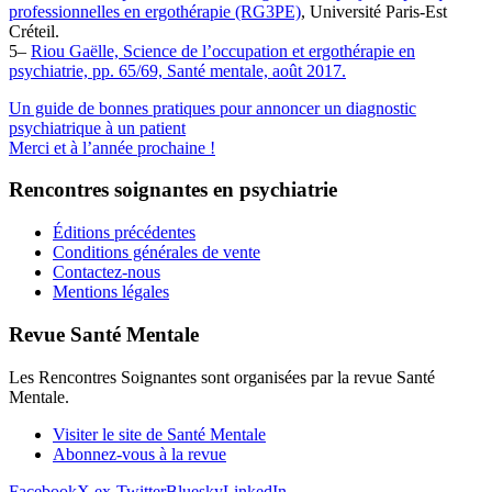
professionnelles en ergothérapie (RG3PE)
, Université Paris-Est
Créteil.
5–
Riou Gaëlle, Science de l’occupation et ergothérapie en
psychiatrie, pp. 65/69, Santé mentale, août 2017.
Un guide de bonnes pratiques pour annoncer un diagnostic
psychiatrique à un patient
Merci et à l’année prochaine !
Rencontres soignantes en psychiatrie
Éditions précédentes
Conditions générales de vente
Contactez-nous
Mentions légales
Revue Santé Mentale
Les Rencontres Soignantes sont organisées par la revue Santé
Mentale.
Visiter le site de Santé Mentale
Abonnez-vous à la revue
Facebook
X ex-Twitter
Bluesky
LinkedIn