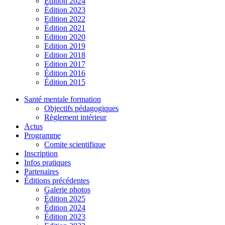
Édition 2024
Édition 2023
Edition 2022
Édition 2021
Edition 2020
Edition 2019
Edition 2018
Edition 2017
Édition 2016
Édition 2015
Santé mentale formation
Objectifs pédagogiques
Règlement intérieur
Actus
Programme
Comite scientifique
Inscription
Infos pratiques
Partenaires
Éditions précédentes
Galerie photos
Édition 2025
Édition 2024
Édition 2023