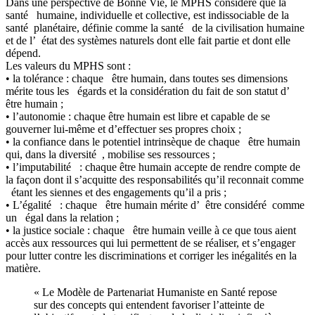
Dans une perspective de Bonne Vie, le MPHS considère que la
santé humaine, individuelle et collective, est indissociable de la
santé planétaire, définie comme la santé de la civilisation humaine
et de l’ état des systèmes naturels dont elle fait partie et dont elle
dépend.
Les valeurs du MPHS sont :
• la tolérance : chaque être humain, dans toutes ses dimensions
mérite tous les égards et la considération du fait de son statut d’
être humain ;
• l’autonomie : chaque être humain est libre et capable de se
gouverner lui-même et d’effectuer ses propres choix ;
• la confiance dans le potentiel intrinsèque de chaque être humain
qui, dans la diversité , mobilise ses ressources ;
• l’imputabilité : chaque être humain accepte de rendre compte de
la façon dont il s’acquitte des responsabilités qu’il reconnait comme
étant les siennes et des engagements qu’il a pris ;
• L’égalité : chaque être humain mérite d’ être considéré comme
un égal dans la relation ;
• la justice sociale : chaque être humain veille à ce que tous aient
accès aux ressources qui lui permettent de se réaliser, et s’engager
pour lutter contre les discriminations et corriger les inégalités en la
matière.
« Le Modèle de Partenariat Humaniste en Santé repose
sur des concepts qui entendent favoriser l’atteinte de