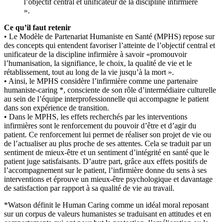
l’objectif central et unificateur de la discipline infirmière
».
Ce qu’il faut retenir
• Le Modèle de Partenariat Humaniste en Santé (MPHS) repose sur
des concepts qui entendent favoriser l’atteinte de l’objectif central et
unificateur de la discipline infirmière à savoir «promouvoir
l’humanisation, la signifiance, le choix, la qualité de vie et le
rétablissement, tout au long de la vie jusqu’à la mort ».
• Ainsi, le MPHS considère l’infirmière comme une partenaire
humaniste-caring *, consciente de son rôle d’intermédiaire culturelle
au sein de l’équipe interprofessionnelle qui accompagne le patient
dans son expérience de transition.
• Dans le MPHS, les effets recherchés par les interventions
infirmières sont le renforcement du pouvoir d’être et d’agir du
patient. Ce renforcement lui permet de réaliser son projet de vie ou
de l’actualiser au plus proche de ses attentes. Cela se traduit par un
sentiment de mieux-être et un sentiment d’intégrité en santé que le
patient juge satisfaisants. D’autre part, grâce aux effets positifs de
l’accompagnement sur le patient, l’infirmière donne du sens à ses
interventions et éprouve un mieux-être psychologique et davantage
de satisfaction par rapport à sa qualité de vie au travail.
*Watson définit le Human Caring comme un idéal moral reposant
sur un corpus de valeurs humanistes se traduisant en attitudes et en