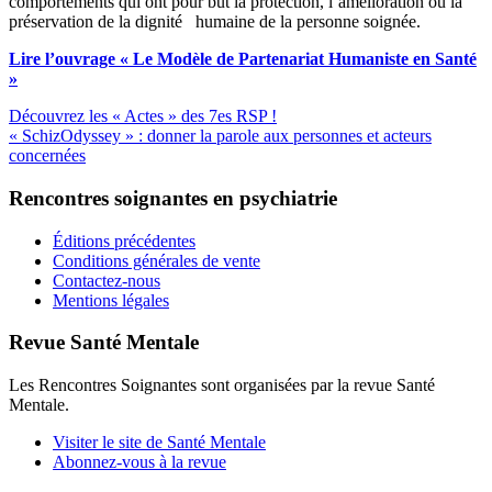
comportements qui ont pour but la protection, l’amélioration ou la
préservation de la dignité humaine de la personne soignée.
Lire l’ouvrage « Le Modèle de Partenariat Humaniste en Santé
»
Découvrez les « Actes » des 7es RSP !
« SchizOdyssey » : donner la parole aux personnes et acteurs
concernées
Rencontres soignantes en psychiatrie
Éditions précédentes
Conditions générales de vente
Contactez-nous
Mentions légales
Revue Santé Mentale
Les Rencontres Soignantes sont organisées par la revue Santé
Mentale.
Visiter le site de Santé Mentale
Abonnez-vous à la revue