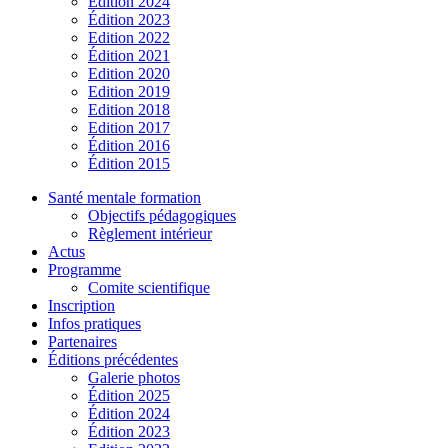
Édition 2024
Édition 2023
Edition 2022
Édition 2021
Edition 2020
Edition 2019
Edition 2018
Edition 2017
Édition 2016
Édition 2015
Santé mentale formation
Objectifs pédagogiques
Règlement intérieur
Actus
Programme
Comite scientifique
Inscription
Infos pratiques
Partenaires
Éditions précédentes
Galerie photos
Édition 2025
Édition 2024
Édition 2023