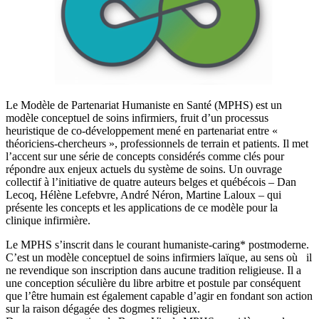
Le Modèle de Partenariat Humaniste en Santé (MPHS) est un
modèle conceptuel de soins infirmiers, fruit d’un processus
heuristique de co-développement mené en partenariat entre «
théoriciens-chercheurs », professionnels de terrain et patients. Il met
l’accent sur une série de concepts considérés comme clés pour
répondre aux enjeux actuels du système de soins. Un ouvrage
collectif à l’initiative de quatre auteurs belges et québécois – Dan
Lecoq, Hélène Lefebvre, André Néron, Martine Laloux – qui
présente les concepts et les applications de ce modèle pour la
clinique infirmière.
Le MPHS s’inscrit dans le courant humaniste-caring* postmoderne.
C’est un modèle conceptuel de soins infirmiers laïque, au sens où il
ne revendique son inscription dans aucune tradition religieuse. Il a
une conception séculière du libre arbitre et postule par conséquent
que l’être humain est également capable d’agir en fondant son action
sur la raison dégagée des dogmes religieux.