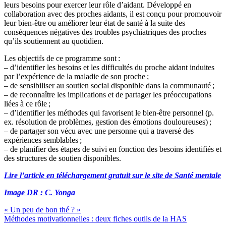
leurs besoins pour exercer leur rôle d’aidant. Développé en
collaboration avec des proches aidants, il est conçu pour promouvoir
leur bien-être ou améliorer leur état de santé à la suite des
conséquences négatives des troubles psychiatriques des proches
qu’ils soutiennent au quotidien.
Les objectifs de ce programme sont :
– d’identifier les besoins et les difficultés du proche aidant induites
par l’expérience de la maladie de son proche ;
– de sensibiliser au soutien social disponible dans la communauté ;
– de reconnaître les implications et de partager les préoccupations
liées à ce rôle ;
– d’identifier les méthodes qui favorisent le bien-être personnel (p.
ex. résolution de problèmes, gestion des émotions douloureuses) ;
– de partager son vécu avec une personne qui a traversé des
expériences semblables ;
– de planifier des étapes de suivi en fonction des besoins identifiés et
des structures de soutien disponibles.
Lire l’article en téléchargement gratuit sur le site de Santé mentale
Image DR : C. Yonga
« Un peu de bon thé ? »
Méthodes motivationnelles : deux fiches outils de la HAS