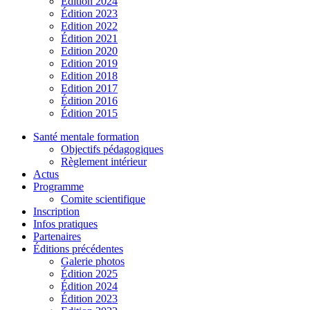
Édition 2024
Édition 2023
Edition 2022
Édition 2021
Edition 2020
Edition 2019
Edition 2018
Edition 2017
Édition 2016
Édition 2015
Santé mentale formation
Objectifs pédagogiques
Règlement intérieur
Actus
Programme
Comite scientifique
Inscription
Infos pratiques
Partenaires
Éditions précédentes
Galerie photos
Édition 2025
Édition 2024
Édition 2023