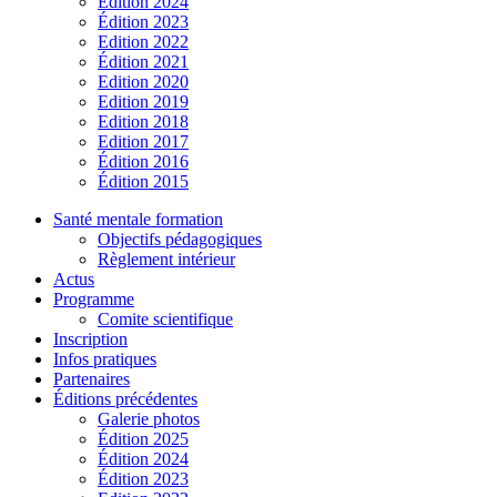
Édition 2024
Édition 2023
Edition 2022
Édition 2021
Edition 2020
Edition 2019
Edition 2018
Edition 2017
Édition 2016
Édition 2015
Santé mentale formation
Objectifs pédagogiques
Règlement intérieur
Actus
Programme
Comite scientifique
Inscription
Infos pratiques
Partenaires
Éditions précédentes
Galerie photos
Édition 2025
Édition 2024
Édition 2023