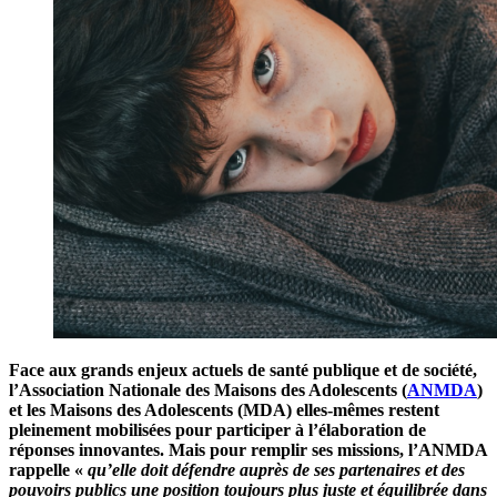
Face aux grands enjeux actuels de santé publique et de société,
l’Association Nationale des Maisons des Adolescents (
ANMDA
)
et les Maisons des Adolescents (MDA) elles-mêmes restent
pleinement mobilisées pour participer à l’élaboration de
réponses innovantes. Mais pour remplir ses missions, l’ANMDA
rappelle «
qu’elle doit défendre auprès de ses partenaires et des
pouvoirs publics une position toujours plus juste et équilibrée dans