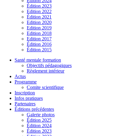
Édition 2024
Édition 2023
Edition 2022
Édition 2021
Edition 2020
Edition 2019
Edition 2018
Edition 2017
Édition 2016
Édition 2015
Santé mentale formation
Objectifs pédagogiques
Règlement intérieur
Actus
Programme
Comite scientifique
Inscription
Infos pratiques
Partenaires
Éditions précédentes
Galerie photos
Édition 2025
Édition 2024
Édition 2023