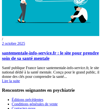
/
2 octobre 2025
santementale-info-service.fr : le site pour prendre
soin de sa santé mentale
Santé publique France lance santementale-info-service.fr, le site
national dédié à la santé mentale. Conçu pour le grand public, il
donne des clés pour comprendre la santé...
Lire la suite
Rencontres soignantes en psychiatrie
Éditions précédentes
Conditions générales de vente
Contactez-nous