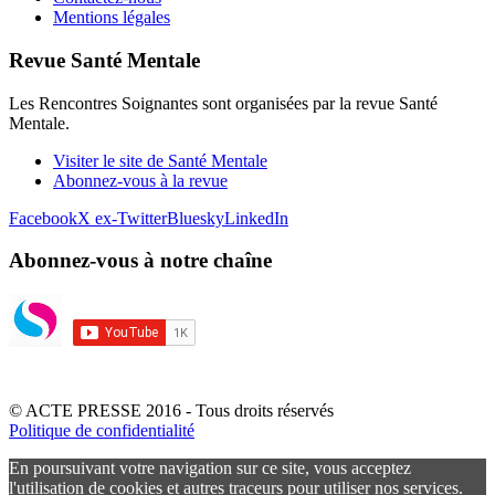
Mentions légales
Revue Santé Mentale
Les Rencontres Soignantes sont organisées par la revue Santé
Mentale.
Visiter le site de Santé Mentale
Abonnez-vous à la revue
Facebook
X ex-Twitter
Bluesky
LinkedIn
Abonnez-vous à notre chaîne
© ACTE PRESSE 2016 - Tous droits réservés
Politique de confidentialité
En poursuivant votre navigation sur ce site, vous acceptez
l'utilisation de cookies et autres traceurs pour utiliser nos services.