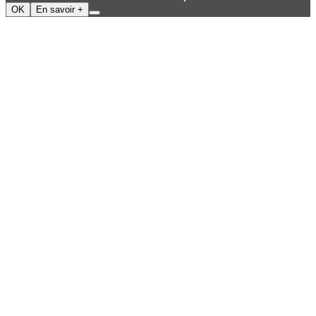
OK
En savoir +