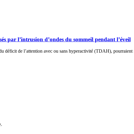
sés par l’intrusion d’ondes du sommeil pendant l’éveil
éficit de l’attention avec ou sans hyperactivité (TDAH), pourraient s’
e.