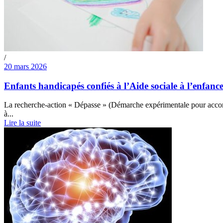
/
20 mars 2026
Enfants handicapés confiés à l’Aide sociale à l’enfance
La recherche-action « Dépasse » (Démarche expérimentale pour accompagn
à...
Lire la suite