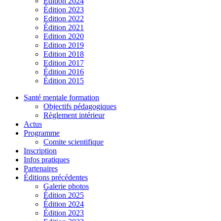
Édition 2024
Édition 2023
Edition 2022
Édition 2021
Edition 2020
Edition 2019
Edition 2018
Edition 2017
Édition 2016
Édition 2015
Santé mentale formation
Objectifs pédagogiques
Règlement intérieur
Actus
Programme
Comite scientifique
Inscription
Infos pratiques
Partenaires
Éditions précédentes
Galerie photos
Édition 2025
Édition 2024
Édition 2023