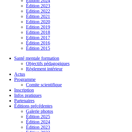
Édition 2024
Édition 2023
Edition 2022
Édition 2021
Edition 2020
Edition 2019
Edition 2018
Edition 2017
Édition 2016
Édition 2015
Santé mentale formation
Objectifs pédagogiques
Règlement intérieur
Actus
Programme
Comite scientifique
Inscription
Infos pratiques
Partenaires
Éditions précédentes
Galerie photos
Édition 2025
Édition 2024
Édition 2023