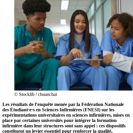
© Stocklib / chuanchai
Les résultats de l’enquête menée par la Fédération Nationale
des Étudiant·e·s en Sciences Infirmières
(
FNESI) sur les
expérimentations universitaires en sciences infirmières, mises en
place par certaines universités pour intégrer la formation
infirmière dans leur structures sont sans appel : ces dispositifs
constituent un levier essentiel pour renforcer la qualité,