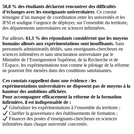
50,8 % des étudiants déclarent rencontrer des difficultés
d’échanges avec les enseignants universitaires
. Ce constat
témoigne d’un manque de coordination entre les universités et les
IFSI et souligne l’urgence de déployer, sur l’ensemble du territoire,
des départements universitaires en sciences infirmières.
Par ailleurs,
61,1 % des répondants considèrent que les moyens
humains alloués aux expérimentations sont insuffisants.
Sans
personnels administratifs dédiés, sans enseignants-chercheurs en
sciences infirmières et sans structuration universitaire par le
Ministère de l’Enseignement Supérieur, de la Recherche et de
l’Espace, les expérimentations tout comme le pilotage de la réforme
ne pourront être menées dans des conditions satisfaisantes.
Ces constats rappellent donc une évidence : les
expérimentations universitaires ne disposent pas de moyens à la
hauteur des ambitions affichées
.
Pour accompagner efficacement la réforme de la formation
infirmière, il est indispensable de :
Généraliser les expérimentations à l’ensemble du territoire ;
Clarifier la gouvernance des établissements de formation ;
Financer des postes d’enseignants-chercheurs en sciences
infirmières dans chaque université concernée.