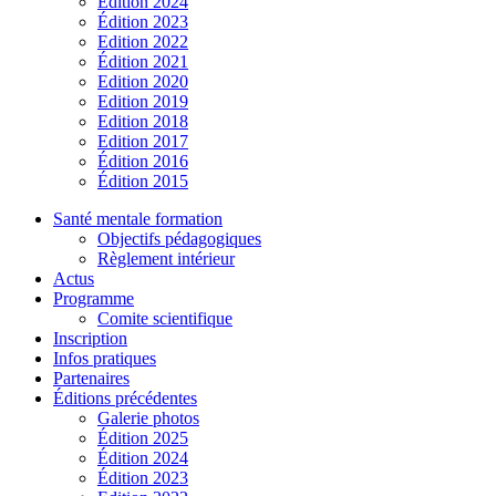
Édition 2024
Édition 2023
Edition 2022
Édition 2021
Edition 2020
Edition 2019
Edition 2018
Edition 2017
Édition 2016
Édition 2015
Santé mentale formation
Objectifs pédagogiques
Règlement intérieur
Actus
Programme
Comite scientifique
Inscription
Infos pratiques
Partenaires
Éditions précédentes
Galerie photos
Édition 2025
Édition 2024
Édition 2023