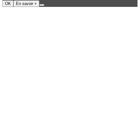
OK
En savoir +