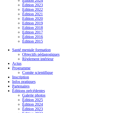
Édition 2024
Édition 2023
Edition 2022
Édition 2021
Edition 2020
Edition 2019
Edition 2018
Edition 2017
Édition 2016
Édition 2015
Santé mentale formation
Objectifs pédagogiques
Règlement intérieur
Actus
Programme
Comite scientifique
Inscription
Infos pratiques
Partenaires
Éditions précédentes
Galerie photos
Édition 2025
Édition 2024
Édition 2023