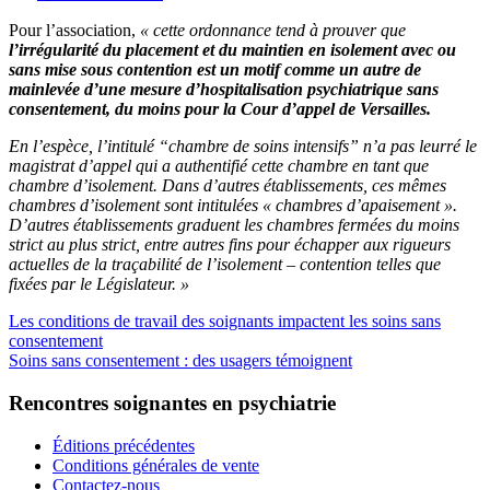
Pour l’association,
« cette ordonnance tend à prouver que
l’irrégularité du placement et du maintien en isolement avec ou
sans mise sous contention est un motif comme un autre de
mainlevée d’une mesure d’hospitalisation psychiatrique sans
consentement, du moins pour la Cour d’appel de Versailles.
En l’espèce, l’intitulé “chambre de soins intensifs” n’a pas leurré le
magistrat d’appel qui a authentifié cette chambre en tant que
chambre d’isolement. Dans d’autres établissements, ces mêmes
chambres d’isolement sont intitulées « chambres d’apaisement ».
D’autres établissements graduent les chambres fermées du moins
strict au plus strict, entre autres fins pour échapper aux rigueurs
actuelles de la traçabilité de l’isolement – contention telles que
fixées par le Législateur. »
Les conditions de travail des soignants impactent les soins sans
consentement
Soins sans consentement : des usagers témoignent
Rencontres soignantes en psychiatrie
Éditions précédentes
Conditions générales de vente
Contactez-nous