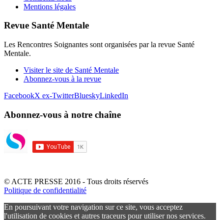
Mentions légales
Revue Santé Mentale
Les Rencontres Soignantes sont organisées par la revue Santé
Mentale.
Visiter le site de Santé Mentale
Abonnez-vous à la revue
Facebook
X ex-Twitter
Bluesky
LinkedIn
Abonnez-vous à notre chaîne
© ACTE PRESSE 2016 - Tous droits réservés
Politique de confidentialité
En poursuivant votre navigation sur ce site, vous acceptez
l'utilisation de cookies et autres traceurs pour utiliser nos services.