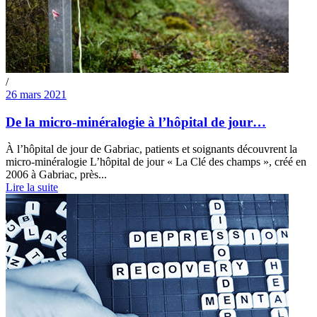
/
26 mars 2021
De la micro-minéralogie à l’hôpital de jour…
À l’hôpital de jour de Gabriac, patients et soignants découvrent la
micro-minéralogie L’hôpital de jour « La Clé des champs », créé en
2006 à Gabriac, près...
Lire la suite