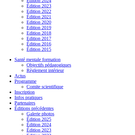
Édition 2024
Édition 2023
Edition 2022
Édition 2021
Edition 2020
Edition 2019
Edition 2018
Edition 2017
Édition 2016
Édition 2015
Santé mentale formation
Objectifs pédagogiques
Règlement intérieur
Actus
Programme
Comite scientifique
Inscription
Infos pratiques
Partenaires
Éditions précédentes
Galerie photos
Édition 2025
Édition 2024
Édition 2023