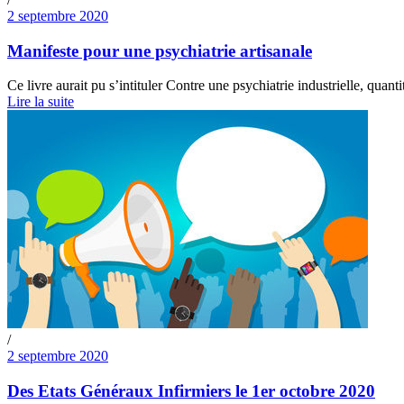
2 septembre 2020
Manifeste pour une psychiatrie artisanale
Ce livre aurait pu s’intituler Contre une psychiatrie industrielle, quanti
Lire la suite
/
2 septembre 2020
Des Etats Généraux Infirmiers le 1er octobre 2020