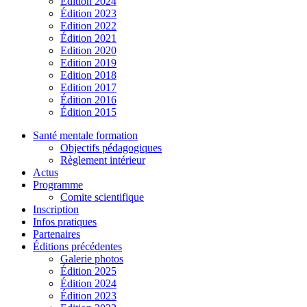
Édition 2024
Édition 2023
Edition 2022
Édition 2021
Edition 2020
Edition 2019
Edition 2018
Edition 2017
Édition 2016
Édition 2015
Santé mentale formation
Objectifs pédagogiques
Règlement intérieur
Actus
Programme
Comite scientifique
Inscription
Infos pratiques
Partenaires
Éditions précédentes
Galerie photos
Édition 2025
Édition 2024
Édition 2023