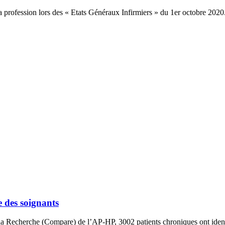
la profession lors des « Etats Généraux Infirmiers » du 1er octobre 2020
e des soignants
 Recherche (Compare) de l’AP-HP, 3002 patients chroniques ont identifi