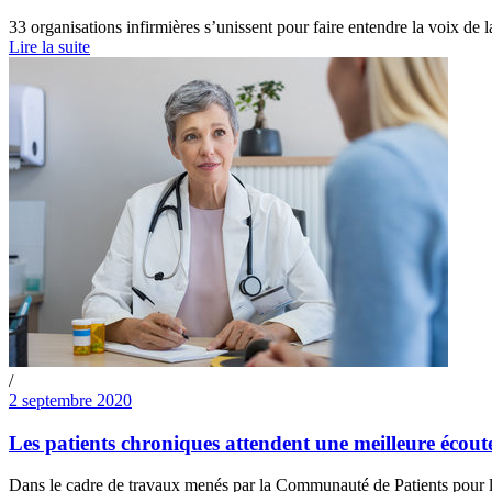
33 organisations infirmières s’unissent pour faire entendre la voix de 
Lire la suite
/
2 septembre 2020
Les patients chroniques attendent une meilleure écout
Dans le cadre de travaux menés par la Communauté de Patients pour la