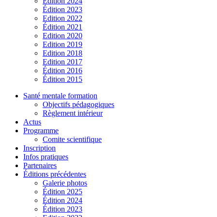
Édition 2024
Édition 2023
Edition 2022
Édition 2021
Edition 2020
Edition 2019
Edition 2018
Edition 2017
Édition 2016
Édition 2015
Santé mentale formation
Objectifs pédagogiques
Règlement intérieur
Actus
Programme
Comite scientifique
Inscription
Infos pratiques
Partenaires
Éditions précédentes
Galerie photos
Édition 2025
Édition 2024
Édition 2023