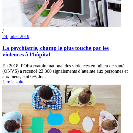
/
24 juillet 2019
La psychiatrie, champ le plus touché par les
violences à l’hôpital
En 2018, l’Observatoire national des violences en milieu de santé
(ONVS) a recencé 23 360 signalements d’atteinte aux personnes et
aux biens, soit 6% de...
Lire la suite