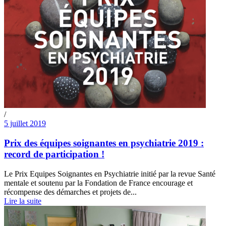
/
5 juillet 2019
Prix des équipes soignantes en psychiatrie 2019 :
record de participation !
Le Prix Equipes Soignantes en Psychiatrie initié par la revue Santé
mentale et soutenu par la Fondation de France encourage et
récompense des démarches et projets de...
Lire la suite