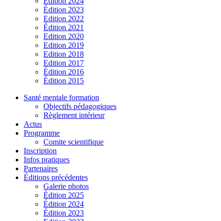
Édition 2024
Édition 2023
Edition 2022
Édition 2021
Edition 2020
Edition 2019
Edition 2018
Edition 2017
Édition 2016
Édition 2015
Santé mentale formation
Objectifs pédagogiques
Règlement intérieur
Actus
Programme
Comite scientifique
Inscription
Infos pratiques
Partenaires
Éditions précédentes
Galerie photos
Édition 2025
Édition 2024
Édition 2023