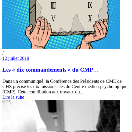
/
12 juillet 2019
Les « dix commandements » du CMP…
Dans un communiqué, la Conférence des Présidents de CME de
CHS précise les dix missions clés du Centre médico-psychologique
(CMP). Cette contribution aux travaux du...
Lire la suite